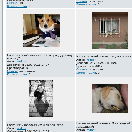
Оценка
:
не оценено
Оценка
: 10
Комментарии
: 0
Комментарии
: 0
Название изображения: Вы по процедурному
Название изображения: А у нас сиест
вопросу?
Автор:
redbor
Автор:
redbor
Добавлено: 28/02/2011 15:49
Добавлено: 01/03/2011 17:27
Просмотров: 4029
Просмотров: 6132
Оценка
:
не оценено
Оценка
:
не оценено
Комментарии
: 0
Комментарии
: 0
Название изображения: Я не жадный,
Название изображения: Я люблю тебя...
запасливый!
Автор:
redbor
Автор:
redbor
Добавлено: 25/01/2011 17:59