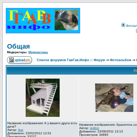
Фотоа
Общая
Модераторы:
Модераторы
Список форумов ГавГав.Инфо :: Форум
->
Фотоальбом
->
К
Название изображения: А у вашего друга есть
Название изображения: Хранитель со
дача?
Автор:
redbor
Автор:
Ikar
Добавлено: 23/08/2011 13:13
Добавлено: 23/02/2012 12:01
Просмотров: 34893
Просмотров: 33227