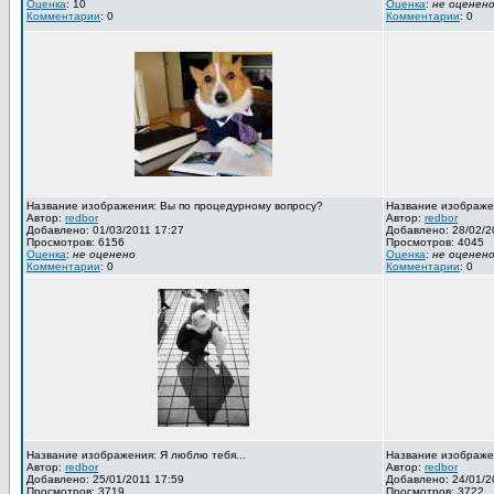
Оценка
: 10
Оценка
:
не оценен
Комментарии
: 0
Комментарии
: 0
Название изображения: Вы по процедурному вопросу?
Название изображен
Автор:
redbor
Автор:
redbor
Добавлено: 01/03/2011 17:27
Добавлено: 28/02/2
Просмотров: 6156
Просмотров: 4045
Оценка
:
не оценено
Оценка
:
не оценен
Комментарии
: 0
Комментарии
: 0
Название изображения: Я люблю тебя...
Название изображен
Автор:
redbor
Автор:
redbor
Добавлено: 25/01/2011 17:59
Добавлено: 24/01/2
Просмотров: 3719
Просмотров: 3722