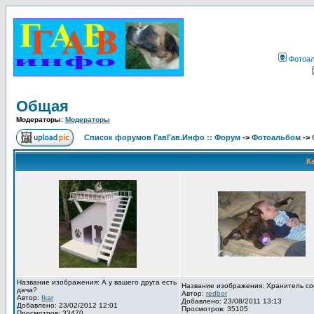
Фотоа
Общая
Модераторы:
Модераторы
Список форумов ГавГав.Инфо :: Форум
->
Фотоальбом
->
К
Название изображения: А у вашего друга есть
Название изображения: Хранитель со
дача?
Автор:
redbor
Автор:
Ikar
Добавлено: 23/08/2011 13:13
Добавлено: 23/02/2012 12:01
Просмотров: 35105
Просмотров: 33470