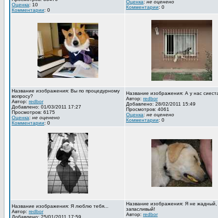
Оценка
:
не оценено
Оценка
: 10
Комментарии
: 0
Комментарии
: 0
Название изображения: Вы по процедурному
Название изображения: А у нас сиест
вопросу?
Автор:
redbor
Автор:
redbor
Добавлено: 28/02/2011 15:49
Добавлено: 01/03/2011 17:27
Просмотров: 4061
Просмотров: 6175
Оценка
:
не оценено
Оценка
:
не оценено
Комментарии
: 0
Комментарии
: 0
Название изображения: Я не жадный,
Название изображения: Я люблю тебя...
запасливый!
Автор:
redbor
Автор:
redbor
Добавлено: 25/01/2011 17:59