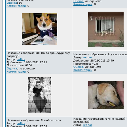
Оценка
:
не оценено
Оценка
: 10
Комментарии
: 0
Комментарии
: 0
Название изображения: Вы по процедурному
Название изображения: А у нас сиест
вопросу?
Автор:
redbor
Автор:
redbor
Добавлено: 28/02/2011 15:49
Добавлено: 01/03/2011 17:27
Просмотров: 4036
Просмотров: 6150
Оценка
:
не оценено
Оценка
:
не оценено
Комментарии
: 0
Комментарии
: 0
Название изображения: Я не жадный,
Название изображения: Я люблю тебя...
запасливый!
Автор:
redbor
Автор:
redbor
Добавлено: 25/01/2011 17:59