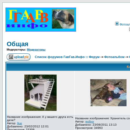
Фотоа
Общая
Модераторы:
Модераторы
Список форумов ГавГав.Инфо :: Форум
->
Фотоальбом
->
К
Название изображения: А у вашего друга есть
Название изображения: Хранитель со
дача?
Автор:
redbor
Автор:
Ikar
Добавлено: 23/08/2011 13:13
Добавлено: 23/02/2012 12:01
Просмотров: 34963
Просмотров: 33308