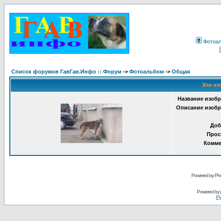
Фотоа
Список форумов ГавГав.Инфо :: Форум
->
Фотоальбом
->
Общая
Хто-хт
Название изобр
Описание изобр
Доб
Прос
Комме
Powered by Pho
Powered by
Ру