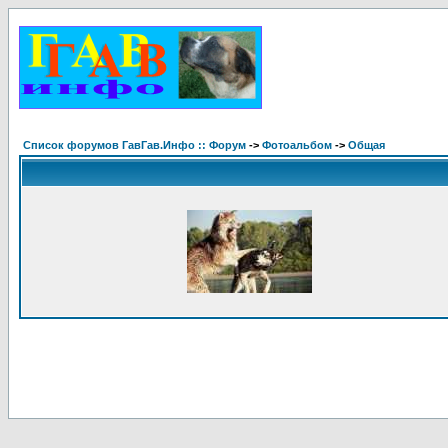
Список форумов ГавГав.Инфо :: Форум
->
Фотоальбом
->
Общая