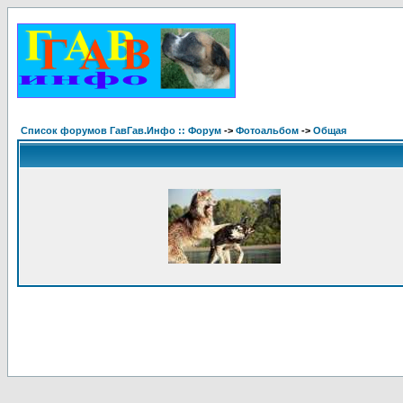
Список форумов ГавГав.Инфо :: Форум
->
Фотоальбом
->
Общая