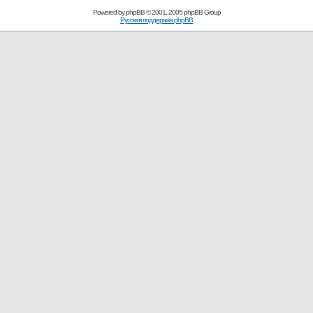
Powered by
phpBB
© 2001, 2005 phpBB Group
Русская поддержка phpBB