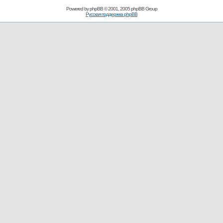
Powered by
phpBB
© 2001, 2005 phpBB Group
Русская поддержка phpBB