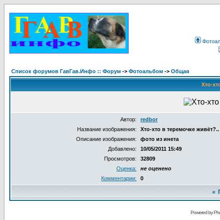
Фотоа
Список форумов ГавГав.Инфо :: Форум
->
Фотоальбом
->
Общая
Хто-хт
Автор:
redbor
Название изображения:
Хто-хто в теремочке живёт?..
Описание изображения:
фото из инета
Добавлено:
10/05/2011 15:49
Просмотров:
32809
Оценка:
не оценено
Комментарии:
0
«
Powered by Pho