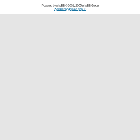
Powered by
phpBB
© 2001, 2005 phpBB Group
Русская поддержка phpBB