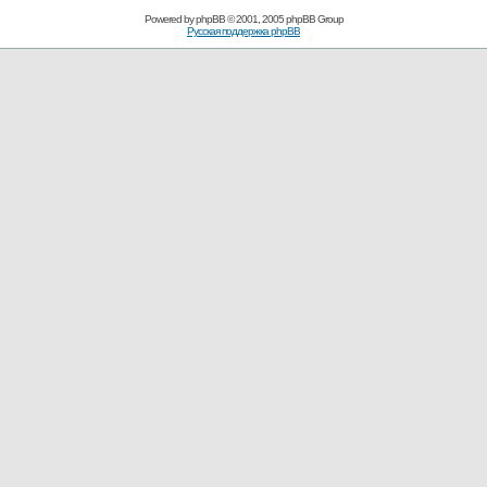
Powered by
phpBB
© 2001, 2005 phpBB Group
Русская поддержка phpBB