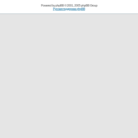
Powered by
phpBB
© 2001, 2005 phpBB Group
Русская поддержка phpBB