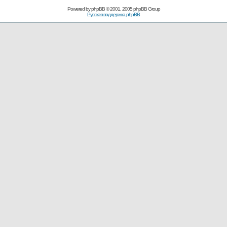
Powered by
phpBB
© 2001, 2005 phpBB Group
Русская поддержка phpBB