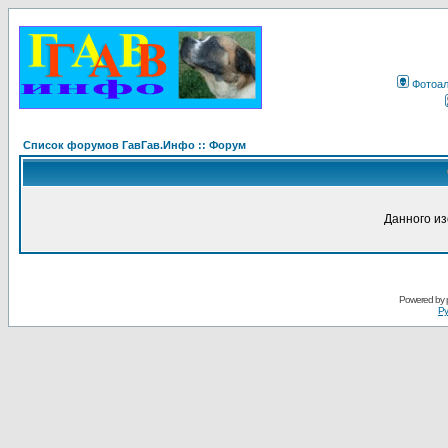
Фотоа
Список форумов ГавГав.Инфо :: Форум
Данного и
Powered by
Ру