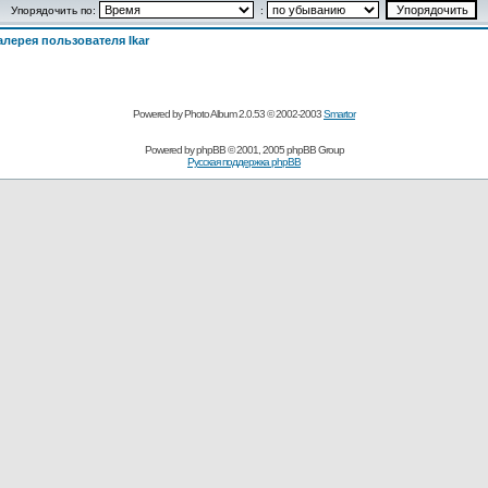
Упорядочить по:
:
лерея пользователя Ikar
Powered by Photo Album 2.0.53 © 2002-2003
Smartor
Powered by
phpBB
© 2001, 2005 phpBB Group
Русская поддержка phpBB