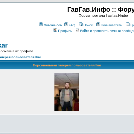
ГавГав.Инфо :: Фор
Форум портала ГавГав.Инфо
Фотоальбом
FAQ
Поиск
Пользователи
Гр
Профиль
Войти и проверить личные сообще
kar
 ссылке в их профиле
лерея пользователя Ikar
Персональная галерея пользователя Ikar