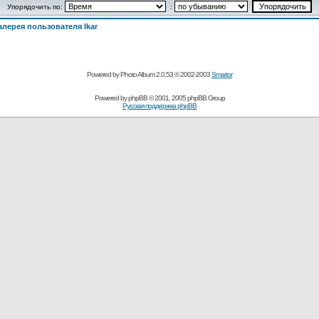
Упорядочить по:
:
лерея пользователя Ikar
Powered by Photo Album 2.0.53 © 2002-2003
Smartor
Powered by
phpBB
© 2001, 2005 phpBB Group
Русская поддержка phpBB