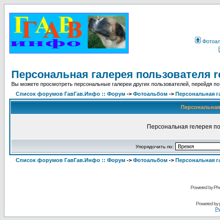
Фотоа
Персональная галерея пользователя r
Вы можете просмотреть персональные галереи других пользователей, перейдя по
Список форумов ГавГав.Инфо :: Форум
->
Фотоальбом
->
Персональная г
Персональная 
Персональная гелерея по
Упорядочить по:
Список форумов ГавГав.Инфо :: Форум
->
Фотоальбом
->
Персональная г
Powered by Pho
Powered by
Ру