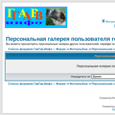
Фотоа
Персональная галерея пользователя r
Вы можете просмотреть персональные галереи других пользователей, перейдя по
Список форумов ГавГав.Инфо :: Форум
->
Фотоальбом
->
Персональная г
Персональная 
Персональная гелерея по
Упорядочить по:
Список форумов ГавГав.Инфо :: Форум
->
Фотоальбом
->
Персональная г
Powered by Pho
Powered by
Ру