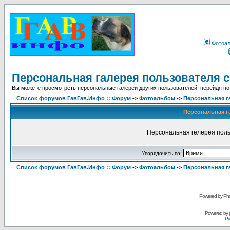
Фотоа
Персональная галерея пользователя cl
Вы можете просмотреть персональные галереи других пользователей, перейдя по
Список форумов ГавГав.Инфо :: Форум
->
Фотоальбом
->
Персональная га
Персональная га
Персональная гелерея польз
Упорядочить по:
Список форумов ГавГав.Инфо :: Форум
->
Фотоальбом
->
Персональная га
Powered by Pho
Powered by
Ру