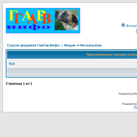
Фотоа
Список форумов ГавГав.Инфо :: Форум
->
Фотоальбом
Персональные галереи поль
Ikar
Страница
1
из
1
Powered by Pho
Powered by
Ру