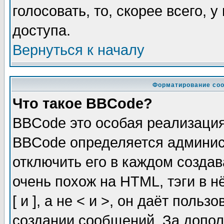
голосовать, то, скорее всего, 
доступа.
Вернуться к началу
Форматирование соо
Что такое BBCode?
BBCode это особая реализаци
BBCode определяется админис
отключить его в каждом созда
очень похож на HTML, тэги в 
[ и ], а не < и >, он даёт пол
создании сообщений. За допо