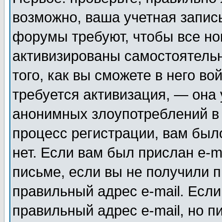
возможно, ваша учетная запис
форумы требуют, чтобы все н
активизированы самостоятель
того, как вы сможете в него во
требуется активизация, — она
анонимных злоупотреблений в
процесс регистрации, вам было
нет. Если вам был прислан e-m
письме, если вы не получили п
правильный адрес e-mail. Если
правильный адрес e-mail, но п