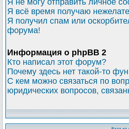
Я не могу отправить личное с
Я всё время получаю нежелат
Я получил спам или оскорбитель
форума!
Информация о phpBB 2
Кто написал этот форум?
Почему здесь нет такой-то фу
С кем можно связаться по воп
юридических вопросов, связа
Вход на