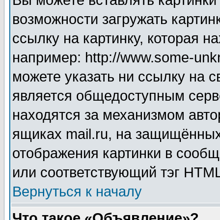
Вы можете вставлять картинки
возможности загружать картин
ссылку на картинку, которая н
например: http://www.some-unkn
можете указать ни ссылку на с
является общедоступным серве
находятся за механизмом авто
ящиках mail.ru, на защищённых
отображения картинки в сообщ
или соответствующий тэг HTML
Вернуться к началу
Что такое «Объявление»?