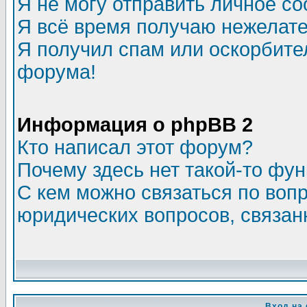
Я не могу отправить личное с
Я всё время получаю нежелат
Я получил спам или оскорбитель
форума!
Информация о phpBB 2
Кто написал этот форум?
Почему здесь нет такой-то фу
С кем можно связаться по воп
юридических вопросов, связа
Вход на