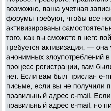
возможно, ваша учетная запис
форумы требуют, чтобы все н
активизированы самостоятель
того, как вы сможете в него во
требуется активизация, — она
анонимных злоупотреблений в
процесс регистрации, вам было
нет. Если вам был прислан e-m
письме, если вы не получили п
правильный адрес e-mail. Если
правильный адрес e-mail, но п