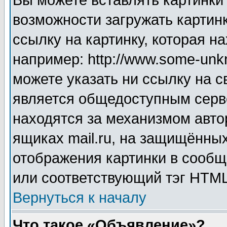
Вы можете вставлять картинки
возможности загружать картин
ссылку на картинку, которая н
например: http://www.some-unkn
можете указать ни ссылку на с
является общедоступным серве
находятся за механизмом авто
ящиках mail.ru, на защищённых
отображения картинки в сообщ
или соответствующий тэг HTML
Вернуться к началу
Что такое «Объявление»?