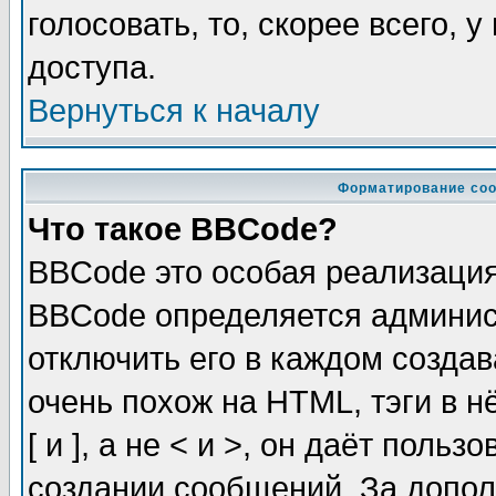
голосовать, то, скорее всего, 
доступа.
Вернуться к началу
Форматирование соо
Что такое BBCode?
BBCode это особая реализаци
BBCode определяется админис
отключить его в каждом созда
очень похож на HTML, тэги в 
[ и ], а не < и >, он даёт пол
создании сообщений. За допо