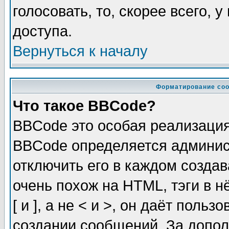
голосовать, то, скорее всего, 
доступа.
Вернуться к началу
Форматирование соо
Что такое BBCode?
BBCode это особая реализаци
BBCode определяется админис
отключить его в каждом созда
очень похож на HTML, тэги в 
[ и ], а не < и >, он даёт пол
создании сообщений. За допо