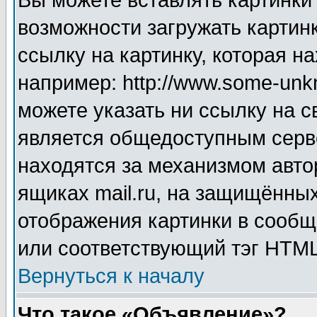
Вы можете вставлять картинки
возможности загружать картин
ссылку на картинку, которая н
например: http://www.some-unkn
можете указать ни ссылку на с
является общедоступным серве
находятся за механизмом авто
ящиках mail.ru, на защищённых
отображения картинки в сообщ
или соответствующий тэг HTML
Вернуться к началу
Что такое «Объявление»?