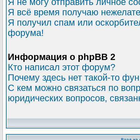
Я не могу отправить личное с
Я всё время получаю нежелат
Я получил спам или оскорбитель
форума!
Информация о phpBB 2
Кто написал этот форум?
Почему здесь нет такой-то фу
С кем можно связаться по воп
юридических вопросов, связа
Вход на