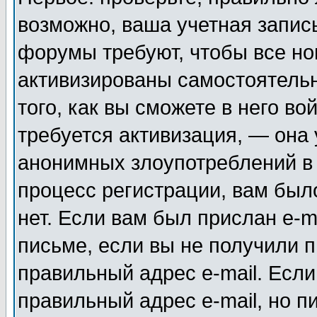
возможно, ваша учетная запис
форумы требуют, чтобы все н
активизированы самостоятель
того, как вы сможете в него во
требуется активизация, — она
анонимных злоупотреблений в
процесс регистрации, вам было
нет. Если вам был прислан e-m
письме, если вы не получили п
правильный адрес e-mail. Если
правильный адрес e-mail, но п