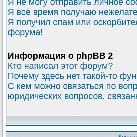
Я не могу отправить личное с
Я всё время получаю нежелат
Я получил спам или оскорбитель
форума!
Информация о phpBB 2
Кто написал этот форум?
Почему здесь нет такой-то фу
С кем можно связаться по воп
юридических вопросов, связа
Вход на