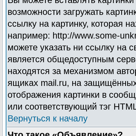
Вы можете вставлять картинки
возможности загружать картин
ссылку на картинку, которая н
например: http://www.some-unkn
можете указать ни ссылку на с
является общедоступным серве
находятся за механизмом авто
ящиках mail.ru, на защищённых
отображения картинки в сообщ
или соответствующий тэг HTML
Вернуться к началу
Что такое «Объявление»?