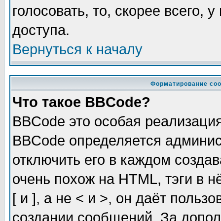
голосовать, то, скорее всего, 
доступа.
Вернуться к началу
Форматирование соо
Что такое BBCode?
BBCode это особая реализаци
BBCode определяется админис
отключить его в каждом созда
очень похож на HTML, тэги в 
[ и ], а не < и >, он даёт пол
создании сообщений. За допо