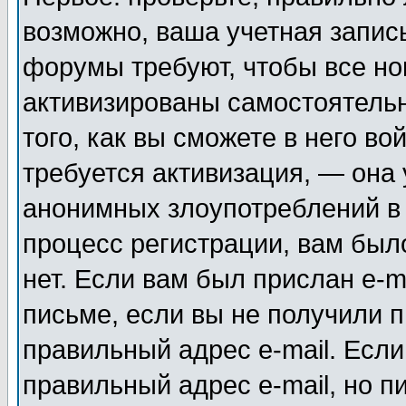
возможно, ваша учетная запис
форумы требуют, чтобы все н
активизированы самостоятель
того, как вы сможете в него во
требуется активизация, — она
анонимных злоупотреблений в
процесс регистрации, вам было
нет. Если вам был прислан e-m
письме, если вы не получили п
правильный адрес e-mail. Если
правильный адрес e-mail, но п