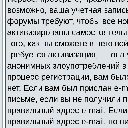
возможно, ваша учетная запис
форумы требуют, чтобы все н
активизированы самостоятель
того, как вы сможете в него во
требуется активизация, — она
анонимных злоупотреблений в
процесс регистрации, вам было
нет. Если вам был прислан e-m
письме, если вы не получили п
правильный адрес e-mail. Если
правильный адрес e-mail, но п