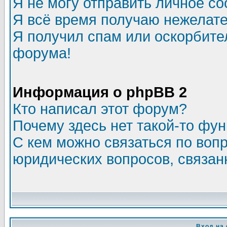
Я не могу отправить личное с
Я всё время получаю нежелат
Я получил спам или оскорбитель
форума!
Информация о phpBB 2
Кто написал этот форум?
Почему здесь нет такой-то фу
С кем можно связаться по воп
юридических вопросов, связа
Вход на