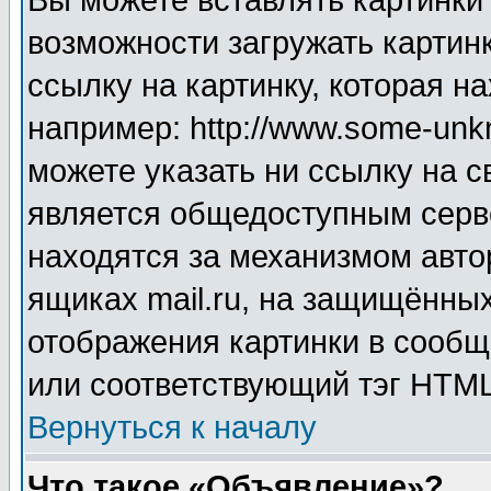
Вы можете вставлять картинки
возможности загружать картин
ссылку на картинку, которая н
например: http://www.some-unkn
можете указать ни ссылку на с
является общедоступным серве
находятся за механизмом авто
ящиках mail.ru, на защищённых
отображения картинки в сообщ
или соответствующий тэг HTML
Вернуться к началу
Что такое «Объявление»?