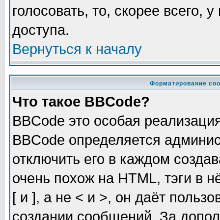
голосовать, то, скорее всего, 
доступа.
Вернуться к началу
Форматирование соо
Что такое BBCode?
BBCode это особая реализаци
BBCode определяется админис
отключить его в каждом созда
очень похож на HTML, тэги в 
[ и ], а не < и >, он даёт пол
создании сообщений. За допо