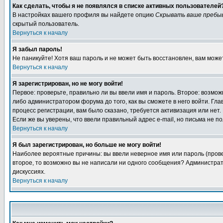
Как сделать, чтобы я не появлялся в списке активных пользователей
В настройках вашего профиля вы найдете опцию
Скрывать ваше пребы
скрытый пользователь.
Вернуться к началу
Я забыл пароль!
Не паникуйте! Хотя ваш пароль и не может быть восстановлен, вам може
Вернуться к началу
Я зарегистрирован, но не могу войти!
Первое: проверьте, правильно ли вы ввели имя и пароль. Второе: возм
либо администратором форума до того, как вы сможете в него войти. Г
процесс регистрации, вам было сказано, требуется активизация или нет. 
Если же вы уверены, что ввели правильный адрес e-mail, но письма не п
Вернуться к началу
Я был зарегистрирован, но больше не могу войти!
Наиболее вероятные причины: вы ввели неверное имя или пароль (провер
второе, то возможно вы не написали ни одного сообщения? Администрат
дискуссиях.
Вернуться к началу