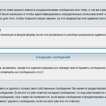
тся ниже вашего имени в созданном вами сообщении или теме, а так же в ва
ний было написано и чтобы идентифицировать определенных пользователей:
 для того, чтобы повысить ваше звание, за это модератор или администрат
?
встроенную в форум форму (если эта возможность вообще разрешена админис
Создание сообщений
ам, возможно, придется зарегистрироваться прежде чем отправить сообщение
отвечать на сообщения и т.д.
)
ать и удалять только свои собственные сообщения. Вы можете редактироват
ообщению. Если кто-то уже ответил на ваше сообщение, то под ним появится
 сообщение, она также не появляется, если ваше сообщение отредактировал 
могут удалить сообщение, если на него уже кто-то ответил.