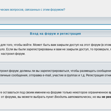
ических вопросов, связанных с этим форумом?
Вход на форум и регистрация
я того, чтобы войти. Может быть вам закрыли доступ на этот форум (в этом 
о. Если вы были зарегистрированы и вам не закрыли доступ, то проверьте, 
о настроил форум.
настроил форум: должны ли вы зарегистрироваться, чтобы размещать сообщени
ные сообщения, отправка e-mail, участие в группах и т.д. Регистрация отни
те оставаться под своим именем на форуме только некоторое ограниченное вр
о от форума, вы можете выбрать пункт
Входить автоматически
, но мы
не ре