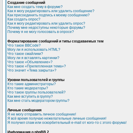
Создание сообщений
Как мне создать тему в форуме?
Как я могу редактировать или удалить сообщение?
Как присоединить подпись к моему сообщению?
Как создать опрос?
Как я могу редактировать или удалить опрос?
Почему мне недоступны некоторые форумы?
Почему я не могу голосовать в опросе?
Форматирование сообщений и типы создаваемых тем
Что такое BBCode?
Могу ли я использовать HTML?
Что такое смайлики?
Могу ли я вставлять картинки?
Что такое «Объявление»?
Что такое «Прилепленная тема»?
Что значит «Тема закрыта»?
Уровни пользователей и группы
Кто такие администраторы?
Кто такие модераторы?
Что такое группы пользователей?
Как мне вступить в группу?
Как мне стать модератором группы?
Личные сообщения
Я не могу отправить личное сообщение!
Я всё время получаю нежелательные личные сообщения!
Я получил спам или оскорбительный e-mail от кого-то с этого форума!
Информация о phpBB 2