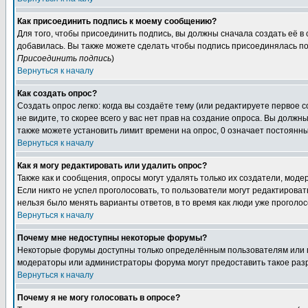
Как присоединить подпись к моему сообщению?
Для того, чтобы присоединить подпись, вы должны сначала создать её в
добавилась. Вы также можете сделать чтобы подпись присоединялась по
Присоединить подпись
)
Вернуться к началу
Как создать опрос?
Создать опрос легко: когда вы создаёте тему (или редактируете первое 
не видите, то скорее всего у вас нет прав на создание опроса. Вы должн
также можете установить лимит времени на опрос, 0 означает постоянны
Вернуться к началу
Как я могу редактировать или удалить опрос?
Также как и сообщения, опросы могут удалять только их создатели, мод
Если никто не успел проголосовать, то пользователи могут редактироват
нельзя было менять варианты ответов, в то время как люди уже проголос
Вернуться к началу
Почему мне недоступны некоторые форумы?
Некоторые форумы доступны только определённым пользователям или гр
модераторы или администраторы форума могут предоставить такое разр
Вернуться к началу
Почему я не могу голосовать в опросе?