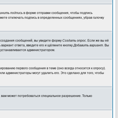
инить подпись
в форме отправки сообщения, чтобы подпись
жете отключать подпись в определенных сообщениях, убрав галочку
ля создания сообщений, вы увидите форму
Создать опрос
. Если же вы её
ь вариант ответа, введите его и щёлкните кнопку
Добавить вариант
. Вы
о устанавливается администратором.
ированию первого сообщения в теме (оно всегда относится к опросу).
 или администраторы могут удалить его. Это сделано для того, чтобы
, вам может потребоваться специальное разрешение. Только