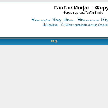
ГавГав.Инфо :: Фор
Форум портала ГавГав.Инфо
Фотоальбом
FAQ
Поиск
Пользователи
Гр
Профиль
Войти и проверить личные сообще
FAQ