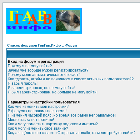
Список форумов ГавГав.Инфо :: Форум
Вход на форум и регистрация
Почему я не могу войти?
Зачем мне вообще нужно регистрироваться?
Почему меня автоматически отключает?
Как сделать, чтобы я не появлялся в списке активных пользователей?
Я забыл пароль!
Я зарегистрирован, но не могу войти!
Я был зарегистрирован, но больше не могу войти!
Параметры и настройки пользователя
Как мне изменить мои настройки?
В форумах неправильное время!
Я изменил часовой пояс, но время все равно неправильное!
Моего языка нет в списке!
Как я могу поместить картинку под своим именем?
Как я могу изменить свое звание?
Когда я щёлкаю по ссылке «Отправить e-mail», от меня требуют войти?