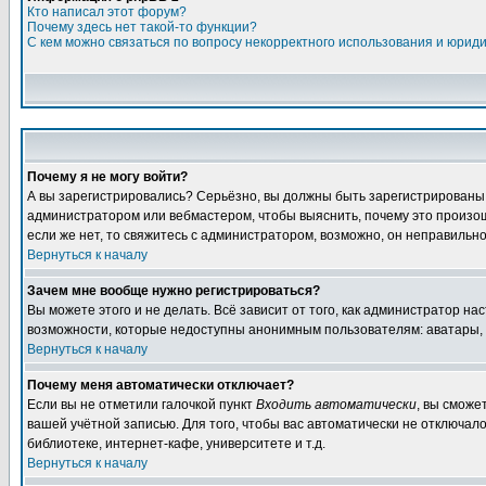
Кто написал этот форум?
Почему здесь нет такой-то функции?
С кем можно связаться по вопросу некорректного использования и юрид
Почему я не могу войти?
А вы зарегистрировались? Серьёзно, вы должны быть зарегистрированы дл
администратором или вебмастером, чтобы выяснить, почему это произошл
если же нет, то свяжитесь с администратором, возможно, он неправильн
Вернуться к началу
Зачем мне вообще нужно регистрироваться?
Вы можете этого и не делать. Всё зависит от того, как администратор 
возможности, которые недоступны анонимным пользователям: аватары, лич
Вернуться к началу
Почему меня автоматически отключает?
Если вы не отметили галочкой пункт
Входить автоматически
, вы сможе
вашей учётной записью. Для того, чтобы вас автоматически не отключал
библиотеке, интернет-кафе, университете и т.д.
Вернуться к началу