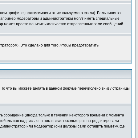
шем профиле, в зависимости от используемого стиля). Большинство
 например модераторы и администраторы могут иметь специальные
ор может просто понизить количество отправленных вами сообщений.
тратором). Это сделано для того, чтобы предотвратить
. То что вы можете делать в данном форуме перечислено внизу страницы
ь сообщение (иногда только в течении некоторого времени с момента
 небольшая надпись, она показывает сколько раз вы редактировали
администратор или модератор (они должны сами оставить пометку, где