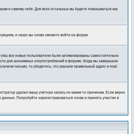
орам и самому себе. Для всех остальных вы будете показываться как
трукциям, и скоро вы снова сможете войти на форум
 чтобы все новые пользователи были активизированы самостоятельно
ности для анонимных злоупотреблений в форуме. Когда вы завершали
олучили письмо, то убедитесь, что указали правильный адрес e-mail.
истратор удалил вашу учётную запись по каким-то причинам. Если верно
 данных. Попробуйте зарегистрироваться снова и принять участие в