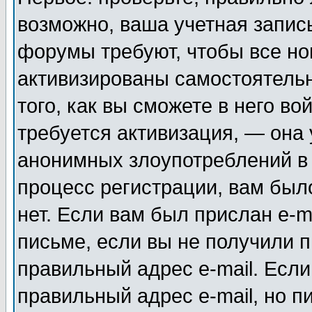
возможно, ваша учетная запис
форумы требуют, чтобы все н
активизированы самостоятель
того, как вы сможете в него во
требуется активизация, — она
анонимных злоупотреблений в
процесс регистрации, вам было
нет. Если вам был прислан e-m
письме, если вы не получили п
правильный адрес e-mail. Если
правильный адрес e-mail, но п