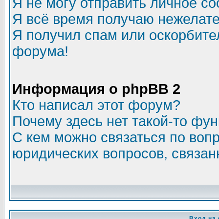
Я не могу отправить личное с
Я всё время получаю нежелат
Я получил спам или оскорбитель
форума!
Информация о phpBB 2
Кто написал этот форум?
Почему здесь нет такой-то фу
С кем можно связаться по воп
юридических вопросов, связа
Вход на