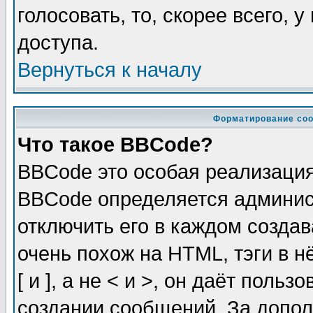
голосовать, то, скорее всего, 
доступа.
Вернуться к началу
Форматирование соо
Что такое BBCode?
BBCode это особая реализаци
BBCode определяется админис
отключить его в каждом созда
очень похож на HTML, тэги в 
[ и ], а не < и >, он даёт пол
создании сообщений. За допо