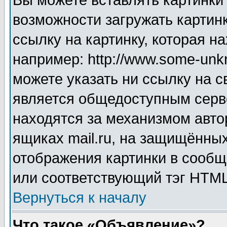
Вы можете вставлять картинки
возможности загружать картин
ссылку на картинку, которая н
например: http://www.some-unkn
можете указать ни ссылку на с
является общедоступным серве
находятся за механизмом авто
ящиках mail.ru, на защищённых
отображения картинки в сообщ
или соответствующий тэг HTML
Вернуться к началу
Что такое «Объявление»?