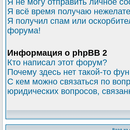
Я не могу отправить личное с
Я всё время получаю нежелат
Я получил спам или оскорбитель
форума!
Информация о phpBB 2
Кто написал этот форум?
Почему здесь нет такой-то фу
С кем можно связаться по воп
юридических вопросов, связа
Вход на