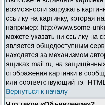
Вы можете вставлять картинки
возможности загружать картин
ссылку на картинку, которая н
например: http://www.some-unkn
можете указать ни ссылку на с
является общедоступным серве
находятся за механизмом авто
ящиках mail.ru, на защищённых
отображения картинки в сообщ
или соответствующий тэг HTML
Вернуться к началу
Что такое «Объявление»?