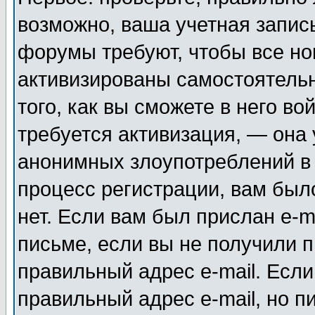
возможно, ваша учетная запис
форумы требуют, чтобы все н
активизированы самостоятель
того, как вы сможете в него во
требуется активизация, — она
анонимных злоупотреблений в
процесс регистрации, вам было
нет. Если вам был прислан e-m
письме, если вы не получили п
правильный адрес e-mail. Если
правильный адрес e-mail, но п