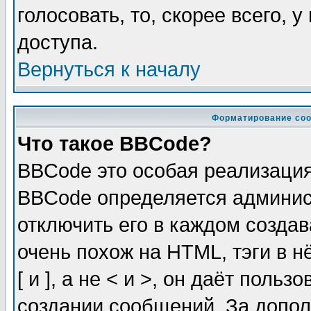
голосовать, то, скорее всего, 
доступа.
Вернуться к началу
Форматирование соо
Что такое BBCode?
BBCode это особая реализаци
BBCode определяется админис
отключить его в каждом созда
очень похож на HTML, тэги в 
[ и ], а не < и >, он даёт пол
создании сообщений. За допо