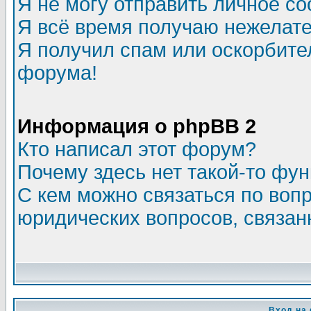
Я не могу отправить личное с
Я всё время получаю нежелат
Я получил спам или оскорбитель
форума!
Информация о phpBB 2
Кто написал этот форум?
Почему здесь нет такой-то фу
С кем можно связаться по воп
юридических вопросов, связа
Вход на