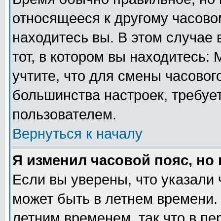
относящееся к другому часовом
находитесь вы. В этом случае 
тот, в котором вы находитесь: 
учтите, что для смены часовог
большинства настроек, требуе
пользователем.
Вернуться к началу
Я изменил часовой пояс, но
Если вы уверены, что указали 
может быть в летнем времени.
летним временем, так что в пе