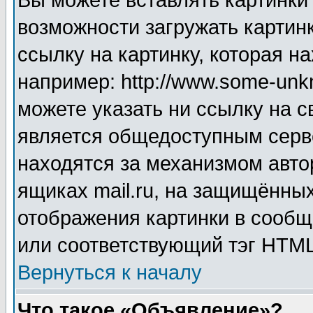
Вы можете вставлять картинки
возможности загружать картин
ссылку на картинку, которая н
например: http://www.some-unkn
можете указать ни ссылку на с
является общедоступным серве
находятся за механизмом авто
ящиках mail.ru, на защищённых
отображения картинки в сообщ
или соответствующий тэг HTML
Вернуться к началу
Что такое «Объявление»?