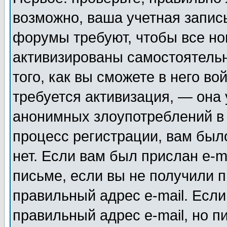
возможно, ваша учетная запис
форумы требуют, чтобы все н
активизированы самостоятель
того, как вы сможете в него во
требуется активизация, — она
анонимных злоупотреблений в
процесс регистрации, вам было
нет. Если вам был прислан e-m
письме, если вы не получили п
правильный адрес e-mail. Если
правильный адрес e-mail, но п