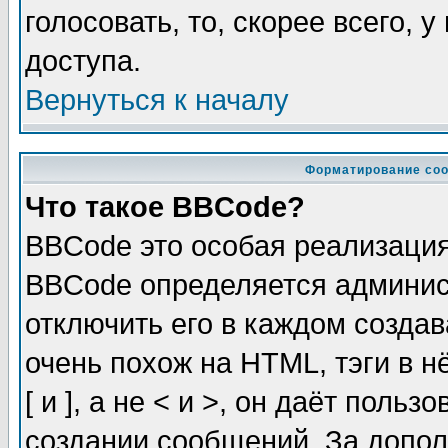
голосовать, то, скорее всего, 
доступа.
Вернуться к началу
Форматирование соо
Что такое BBCode?
BBCode это особая реализаци
BBCode определяется админис
отключить его в каждом созда
очень похож на HTML, тэги в 
[ и ], а не < и >, он даёт пол
создании сообщений. За допо