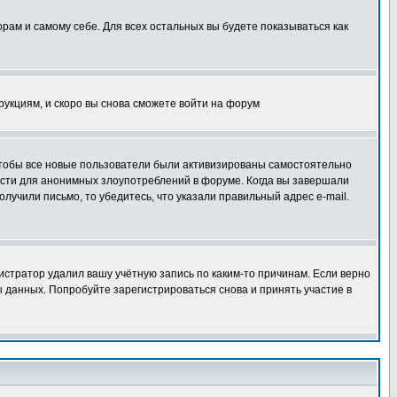
орам и самому себе. Для всех остальных вы будете показываться как
трукциям, и скоро вы снова сможете войти на форум
 чтобы все новые пользователи были активизированы самостоятельно
ности для анонимных злоупотреблений в форуме. Когда вы завершали
олучили письмо, то убедитесь, что указали правильный адрес e-mail.
истратор удалил вашу учётную запись по каким-то причинам. Если верно
 данных. Попробуйте зарегистрироваться снова и принять участие в