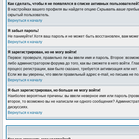
Как сделать, чтобы я не появлялся в списке активных пользователей
В настройках вашего профиля вы найдете опцию
Скрывать ваше пребы
скрытый пользователь.
Вернуться к началу
Я забыл пароль!
Не паникуйте! Хотя ваш пароль и не может быть восстановлен, вам може
Вернуться к началу
Я зарегистрирован, но не могу войти!
Первое: проверьте, правильно ли вы ввели имя и пароль. Второе: возм
либо администратором форума до того, как вы сможете в него войти. Г
процесс регистрации, вам было сказано, требуется активизация или нет. 
Если же вы уверены, что ввели правильный адрес e-mail, но письма не п
Вернуться к началу
Я был зарегистрирован, но больше не могу войти!
Наиболее вероятные причины: вы ввели неверное имя или пароль (провер
второе, то возможно вы не написали ни одного сообщения? Администрат
дискуссиях.
Вернуться к началу