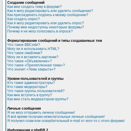
Создание сообщений
Как мне создать тему в форуме?
Как я могу редактировать или удалить сообщение?
Как присоединить подпись к моему сообщению?
Как создать опрос?
Как я могу редактировать или удалить опрос?
Почему мне недоступны некоторые форумы?
Почему я не могу голосовать в опросе?
Форматирование сообщений и типы создаваемых тем
Что такое BBCode?
Могу ли я использовать HTML?
Что такое смайлики?
Могу ли я вставлять картинки?
Что такое «Объявление»?
Что такое «Прилепленная тема»?
Что значит «Тема закрыта»?
Уровни пользователей и группы
Кто такие администраторы?
Кто такие модераторы?
Что такое группы пользователей?
Как мне вступить в группу?
Как мне стать модератором группы?
Личные сообщения
Я не могу отправить личное сообщение!
Я всё время получаю нежелательные личные сообщения!
Я получил спам или оскорбительный e-mail от кого-то с этого форума!
Информация о phpBB 2