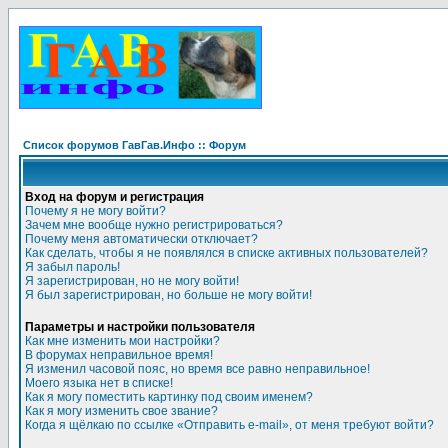
Список форумов ГавГав.Инфо :: Форум
Вход на форум и регистрация
Почему я не могу войти?
Зачем мне вообще нужно регистрироваться?
Почему меня автоматически отключает?
Как сделать, чтобы я не появлялся в списке активных пользователей?
Я забыл пароль!
Я зарегистрирован, но не могу войти!
Я был зарегистрирован, но больше не могу войти!
Параметры и настройки пользователя
Как мне изменить мои настройки?
В форумах неправильное время!
Я изменил часовой пояс, но время все равно неправильное!
Моего языка нет в списке!
Как я могу поместить картинку под своим именем?
Как я могу изменить свое звание?
Когда я щёлкаю по ссылке «Отправить e-mail», от меня требуют войти?