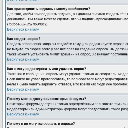
Как присоединить подпись к моему сообщению?
Для того, чтобы присоединить подпись, вы должны сначала создать её в
добавилась. Вы также можете сделать чтобы подпись присоединялась по
Присоединить подпись
)
Вернуться к началу
Как создать опрос?
Создать опрос легко: когда вы создаёте тему (или редактируете первое 
не видите, то скорее всего у вас нет прав на создание опроса. Вы должн
также можете установить лимит времени на опрос, 0 означает постоянны
Вернуться к началу
Как я могу редактировать или удалить опрос?
Также как и сообщения, опросы могут удалять только их создатели, мод
Если никто не успел проголосовать, то пользователи могут редактироват
нельзя было менять варианты ответов, в то время как люди уже проголос
Вернуться к началу
Почему мне недоступны некоторые форумы?
Некоторые форумы доступны только определённым пользователям или гр
модераторы или администраторы форума могут предоставить такое разр
Вернуться к началу
Почему я не могу голосовать в опросе?