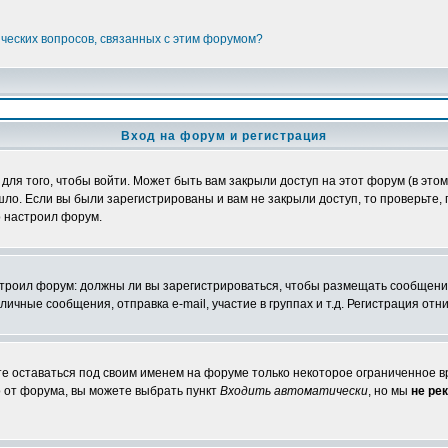
ических вопросов, связанных с этим форумом?
Вход на форум и регистрация
я того, чтобы войти. Может быть вам закрыли доступ на этот форум (в этом 
о. Если вы были зарегистрированы и вам не закрыли доступ, то проверьте, 
о настроил форум.
настроил форум: должны ли вы зарегистрироваться, чтобы размещать сообщени
ные сообщения, отправка e-mail, участие в группах и т.д. Регистрация отни
те оставаться под своим именем на форуме только некоторое ограниченное вр
о от форума, вы можете выбрать пункт
Входить автоматически
, но мы
не ре