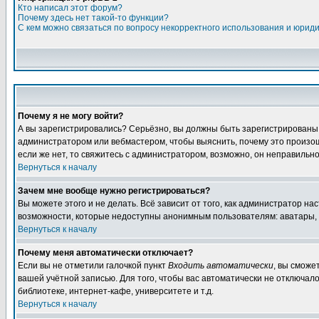
Кто написал этот форум?
Почему здесь нет такой-то функции?
С кем можно связаться по вопросу некорректного использования и юрид
Почему я не могу войти?
А вы зарегистрировались? Серьёзно, вы должны быть зарегистрированы дл
администратором или вебмастером, чтобы выяснить, почему это произошл
если же нет, то свяжитесь с администратором, возможно, он неправильн
Вернуться к началу
Зачем мне вообще нужно регистрироваться?
Вы можете этого и не делать. Всё зависит от того, как администратор 
возможности, которые недоступны анонимным пользователям: аватары, лич
Вернуться к началу
Почему меня автоматически отключает?
Если вы не отметили галочкой пункт
Входить автоматически
, вы сможе
вашей учётной записью. Для того, чтобы вас автоматически не отключал
библиотеке, интернет-кафе, университете и т.д.
Вернуться к началу