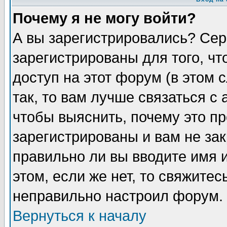
Почему я не могу войти?
А вы зарегистрировались? Сер
зарегистрированы для того, ч
доступ на этот форум (в этом
так, то вам лучше связаться 
чтобы выяснить, почему это п
зарегистрированы и вам не зак
правильно ли вы вводите имя 
этом, если же нет, то свяжите
неправильно настроил форум.
Вернуться к началу