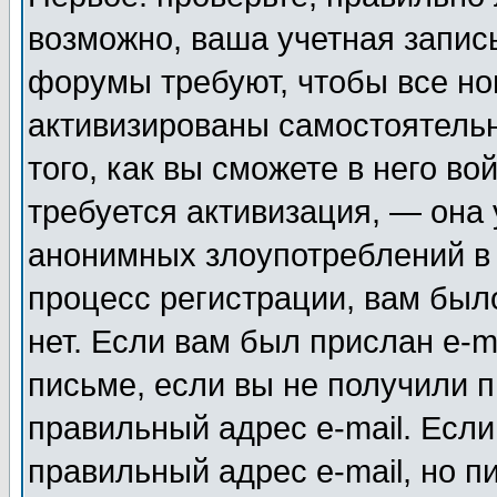
возможно, ваша учетная запис
форумы требуют, чтобы все н
активизированы самостоятель
того, как вы сможете в него во
требуется активизация, — она
анонимных злоупотреблений в
процесс регистрации, вам было
нет. Если вам был прислан e-m
письме, если вы не получили п
правильный адрес e-mail. Если
правильный адрес e-mail, но п