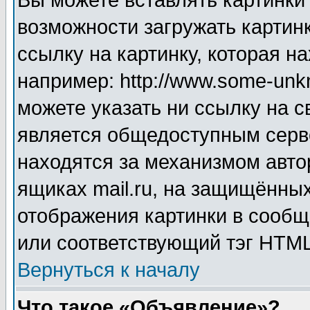
Вы можете вставлять картинки
возможности загружать картин
ссылку на картинку, которая н
например: http://www.some-unkn
можете указать ни ссылку на с
является общедоступным серве
находятся за механизмом авто
ящиках mail.ru, на защищённых
отображения картинки в сообщ
или соответствующий тэг HTML
Вернуться к началу
Что такое «Объявление»?