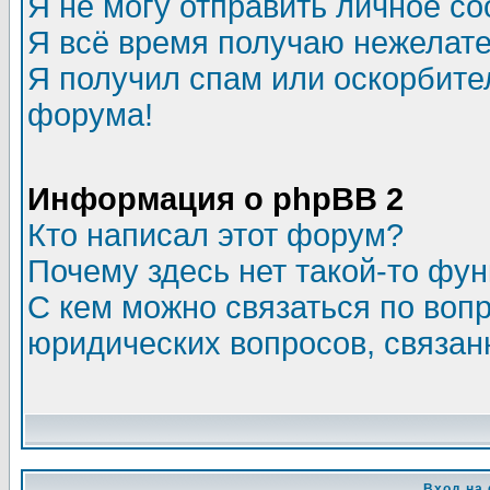
Я не могу отправить личное с
Я всё время получаю нежелат
Я получил спам или оскорбитель
форума!
Информация о phpBB 2
Кто написал этот форум?
Почему здесь нет такой-то фу
С кем можно связаться по воп
юридических вопросов, связа
Вход на