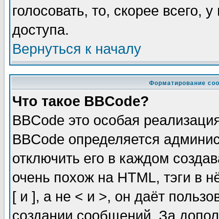
голосовать, то, скорее всего, 
доступа.
Вернуться к началу
Форматирование соо
Что такое BBCode?
BBCode это особая реализаци
BBCode определяется админис
отключить его в каждом созда
очень похож на HTML, тэги в 
[ и ], а не < и >, он даёт пол
создании сообщений. За допо