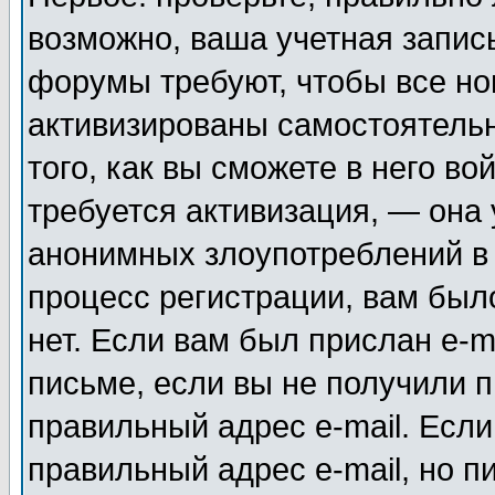
возможно, ваша учетная запис
форумы требуют, чтобы все н
активизированы самостоятель
того, как вы сможете в него во
требуется активизация, — она
анонимных злоупотреблений в
процесс регистрации, вам было
нет. Если вам был прислан e-m
письме, если вы не получили п
правильный адрес e-mail. Если
правильный адрес e-mail, но п