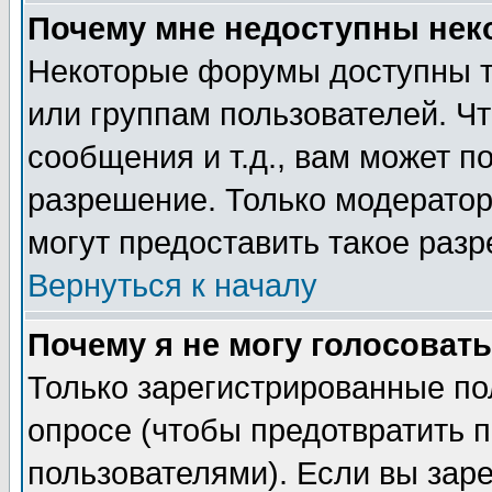
Почему мне недоступны не
Некоторые форумы доступны т
или группам пользователей. Чт
сообщения и т.д., вам может 
разрешение. Только модерато
могут предоставить такое разр
Вернуться к началу
Почему я не могу голосовать
Только зарегистрированные по
опросе (чтобы предотвратить 
пользователями). Если вы зар