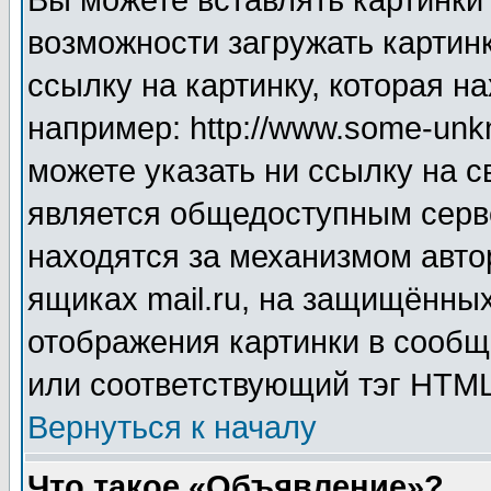
Вы можете вставлять картинки
возможности загружать картин
ссылку на картинку, которая н
например: http://www.some-unkn
можете указать ни ссылку на с
является общедоступным серве
находятся за механизмом авто
ящиках mail.ru, на защищённых
отображения картинки в сообщ
или соответствующий тэг HTML
Вернуться к началу
Что такое «Объявление»?