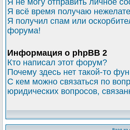
Я не могу отправить личное с
Я всё время получаю нежелат
Я получил спам или оскорбитель
форума!
Информация о phpBB 2
Кто написал этот форум?
Почему здесь нет такой-то фу
С кем можно связаться по воп
юридических вопросов, связа
Вход на