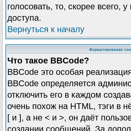
голосовать, то, скорее всего, 
доступа.
Вернуться к началу
Форматирование соо
Что такое BBCode?
BBCode это особая реализаци
BBCode определяется админис
отключить его в каждом созда
очень похож на HTML, тэги в 
[ и ], а не < и >, он даёт пол
создании сообщений. За допо