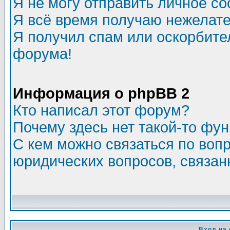
Я не могу отправить личное с
Я всё время получаю нежелат
Я получил спам или оскорбитель
форума!
Информация о phpBB 2
Кто написал этот форум?
Почему здесь нет такой-то фу
С кем можно связаться по воп
юридических вопросов, связа
Вход на