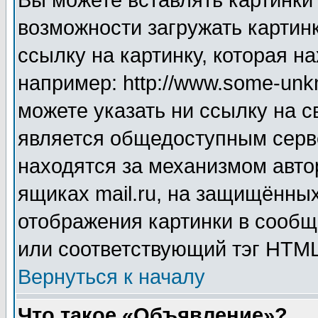
Вы можете вставлять картинки
возможности загружать картин
ссылку на картинку, которая н
например: http://www.some-unkn
можете указать ни ссылку на с
является общедоступным серве
находятся за механизмом авто
ящиках mail.ru, на защищённых
отображения картинки в сообщ
или соответствующий тэг HTML
Вернуться к началу
Что такое «Объявление»?