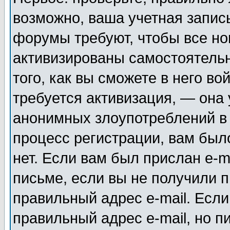
возможно, ваша учетная запис
форумы требуют, чтобы все н
активизированы самостоятель
того, как вы сможете в него во
требуется активизация, — она
анонимных злоупотреблений в
процесс регистрации, вам было
нет. Если вам был прислан e-m
письме, если вы не получили п
правильный адрес e-mail. Если
правильный адрес e-mail, но п