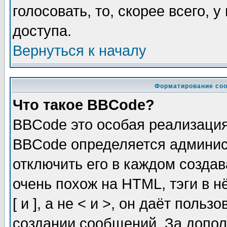
голосовать, то, скорее всего, 
доступа.
Вернуться к началу
Форматирование соо
Что такое BBCode?
BBCode это особая реализаци
BBCode определяется админис
отключить его в каждом созда
очень похож на HTML, тэги в 
[ и ], а не < и >, он даёт пол
создании сообщений. За допо