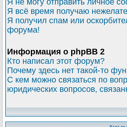
Я не могу отправить личное с
Я всё время получаю нежелат
Я получил спам или оскорбитель
форума!
Информация о phpBB 2
Кто написал этот форум?
Почему здесь нет такой-то фу
С кем можно связаться по воп
юридических вопросов, связа
Вход на