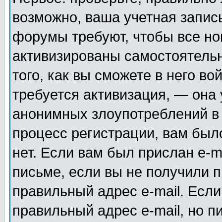
возможно, ваша учетная запис
форумы требуют, чтобы все н
активизированы самостоятель
того, как вы сможете в него во
требуется активизация, — она
анонимных злоупотреблений в
процесс регистрации, вам было
нет. Если вам был прислан e-m
письме, если вы не получили п
правильный адрес e-mail. Если
правильный адрес e-mail, но п