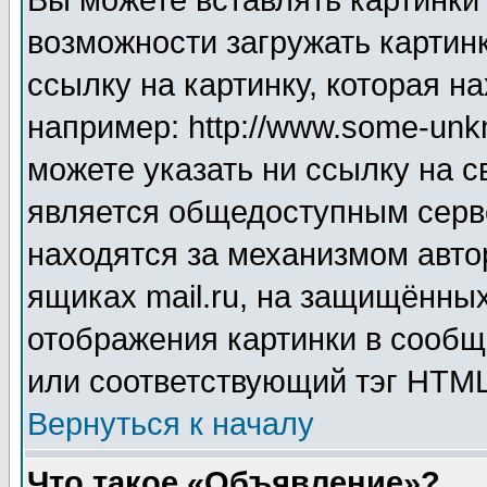
Вы можете вставлять картинки
возможности загружать картин
ссылку на картинку, которая н
например: http://www.some-unkn
можете указать ни ссылку на с
является общедоступным серве
находятся за механизмом авто
ящиках mail.ru, на защищённых
отображения картинки в сообщ
или соответствующий тэг HTML
Вернуться к началу
Что такое «Объявление»?