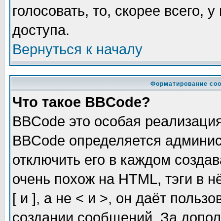
голосовать, то, скорее всего, 
доступа.
Вернуться к началу
Форматирование соо
Что такое BBCode?
BBCode это особая реализаци
BBCode определяется админис
отключить его в каждом созда
очень похож на HTML, тэги в 
[ и ], а не < и >, он даёт пол
создании сообщений. За допо