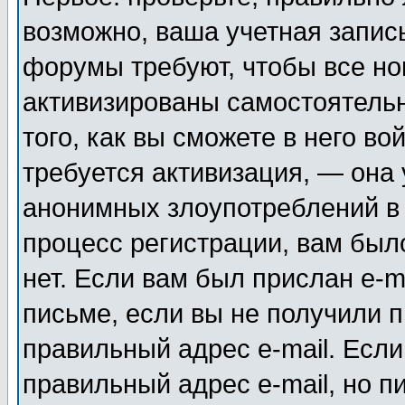
возможно, ваша учетная запис
форумы требуют, чтобы все н
активизированы самостоятель
того, как вы сможете в него во
требуется активизация, — она
анонимных злоупотреблений в
процесс регистрации, вам было
нет. Если вам был прислан e-m
письме, если вы не получили п
правильный адрес e-mail. Если
правильный адрес e-mail, но п