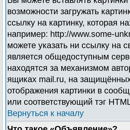
Вы можете вставлять картинки
возможности загружать картин
ссылку на картинку, которая н
например: http://www.some-unkn
можете указать ни ссылку на с
является общедоступным серве
находятся за механизмом авто
ящиках mail.ru, на защищённых
отображения картинки в сообщ
или соответствующий тэг HTML
Вернуться к началу
Что такое «Объявление»?