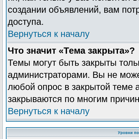
создании объявлений, вам пот
доступа.
Вернуться к началу
Что значит «Тема закрыта»?
Темы могут быть закрыты толь
администраторами. Вы не може
любой опрос в закрытой теме 
закрываются по многим причин
Вернуться к началу
Уровни п