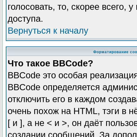
голосовать, то, скорее всего, 
доступа.
Вернуться к началу
Форматирование соо
Что такое BBCode?
BBCode это особая реализаци
BBCode определяется админис
отключить его в каждом созда
очень похож на HTML, тэги в 
[ и ], а не < и >, он даёт пол
создании сообщений. За допо