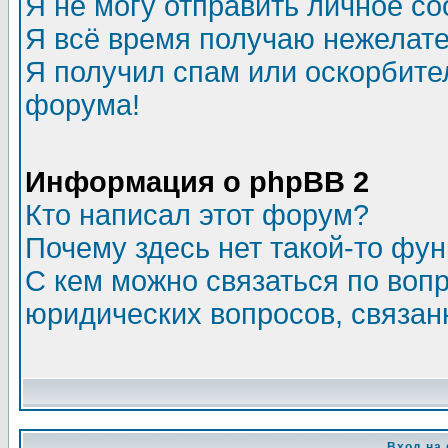
Я не могу отправить личное с
Я всё время получаю нежелат
Я получил спам или оскорбитель
форума!
Информация о phpBB 2
Кто написал этот форум?
Почему здесь нет такой-то фу
С кем можно связаться по воп
юридических вопросов, связа
Вход на