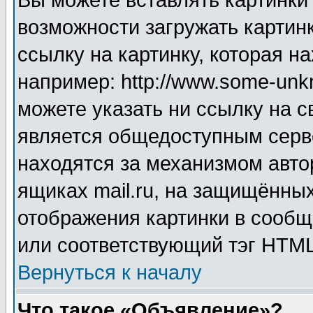
Вы можете вставлять картинки
возможности загружать картин
ссылку на картинку, которая н
например: http://www.some-unkn
можете указать ни ссылку на с
является общедоступным серве
находятся за механизмом авто
ящиках mail.ru, на защищённых
отображения картинки в сообщ
или соответствующий тэг HTML
Вернуться к началу
Что такое «Объявление»?