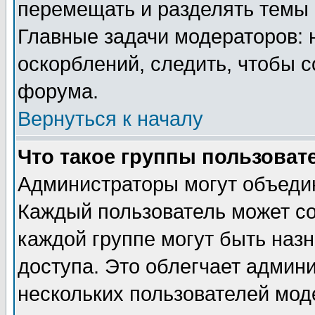
перемещать и разделять темы 
Главные задачи модераторов: 
оскорблений, следить, чтобы 
форума.
Вернуться к началу
Что такое группы пользоват
Администраторы могут объедин
Каждый пользователь может сос
каждой группе могут быть наз
доступа. Это облегчает админ
нескольких пользователей мо