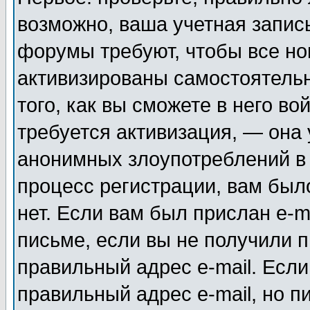
возможно, ваша учетная запис
форумы требуют, чтобы все н
активизированы самостоятель
того, как вы сможете в него во
требуется активизация, — она
анонимных злоупотреблений в
процесс регистрации, вам было
нет. Если вам был прислан e-m
письме, если вы не получили п
правильный адрес e-mail. Если
правильный адрес e-mail, но п