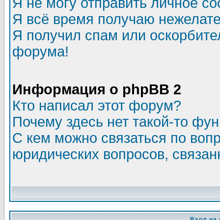
Я не могу отправить личное с
Я всё время получаю нежелат
Я получил спам или оскорбитель
форума!
Информация о phpBB 2
Кто написал этот форум?
Почему здесь нет такой-то фу
С кем можно связаться по воп
юридических вопросов, связа
Вход на