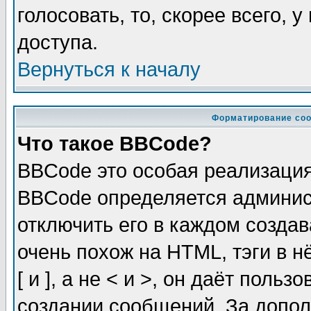
голосовать, то, скорее всего, 
доступа.
Вернуться к началу
Форматирование соо
Что такое BBCode?
BBCode это особая реализаци
BBCode определяется админис
отключить его в каждом созда
очень похож на HTML, тэги в 
[ и ], а не < и >, он даёт пол
создании сообщений. За допо