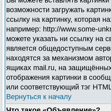
Вы можете вставлять картинки
возможности загружать картин
ссылку на картинку, которая н
например: http://www.some-unkn
можете указать ни ссылку на с
является общедоступным серве
находятся за механизмом авто
ящиках mail.ru, на защищённых
отображения картинки в сообщ
или соответствующий тэг HTML
Вернуться к началу
Что такое «Объявление»?