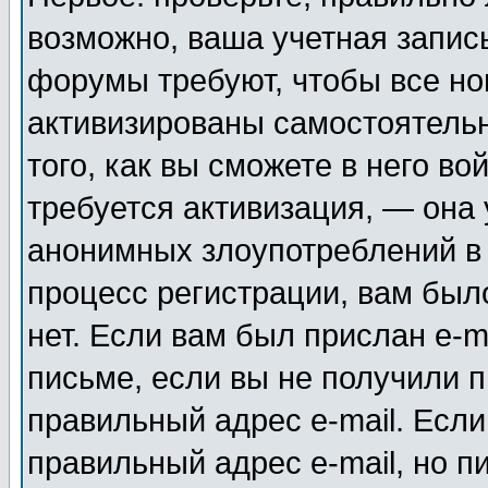
возможно, ваша учетная запис
форумы требуют, чтобы все н
активизированы самостоятель
того, как вы сможете в него во
требуется активизация, — она
анонимных злоупотреблений в
процесс регистрации, вам было
нет. Если вам был прислан e-m
письме, если вы не получили п
правильный адрес e-mail. Если
правильный адрес e-mail, но п