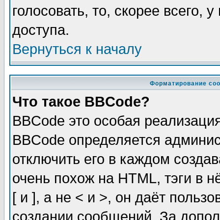
голосовать, то, скорее всего, 
доступа.
Вернуться к началу
Форматирование соо
Что такое BBCode?
BBCode это особая реализаци
BBCode определяется админис
отключить его в каждом созда
очень похож на HTML, тэги в 
[ и ], а не < и >, он даёт пол
создании сообщений. За допо