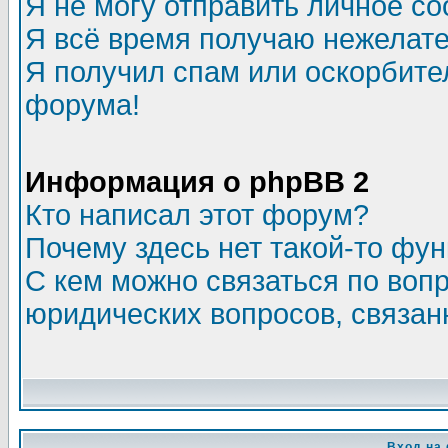
Я не могу отправить личное с
Я всё время получаю нежелат
Я получил спам или оскорбитель
форума!
Информация о phpBB 2
Кто написал этот форум?
Почему здесь нет такой-то фу
С кем можно связаться по воп
юридических вопросов, связа
Вход на