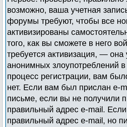
возможно, ваша учетная запис
форумы требуют, чтобы все н
активизированы самостоятель
того, как вы сможете в него во
требуется активизация, — она
анонимных злоупотреблений в
процесс регистрации, вам было
нет. Если вам был прислан e-m
письме, если вы не получили п
правильный адрес e-mail. Если
правильный адрес e-mail, но п