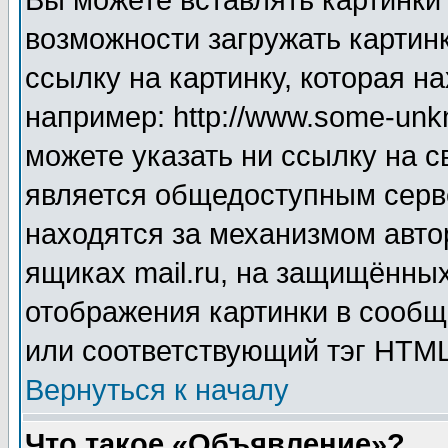
Вы можете вставлять картинки
возможности загружать картин
ссылку на картинку, которая н
например: http://www.some-unkn
можете указать ни ссылку на с
является общедоступным серве
находятся за механизмом авто
ящиках mail.ru, на защищённых
отображения картинки в сообщ
или соответствующий тэг HTML
Вернуться к началу
Что такое «Объявление»?