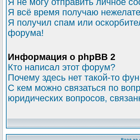
Я не могу отправить личное с
Я всё время получаю нежелат
Я получил спам или оскорбитель
форума!
Информация о phpBB 2
Кто написал этот форум?
Почему здесь нет такой-то фу
С кем можно связаться по воп
юридических вопросов, связа
Вход на