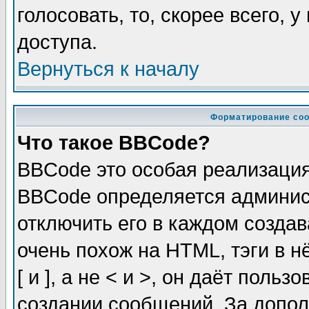
голосовать, то, скорее всего, 
доступа.
Вернуться к началу
Форматирование соо
Что такое BBCode?
BBCode это особая реализаци
BBCode определяется админис
отключить его в каждом созда
очень похож на HTML, тэги в 
[ и ], а не < и >, он даёт пол
создании сообщений. За допо