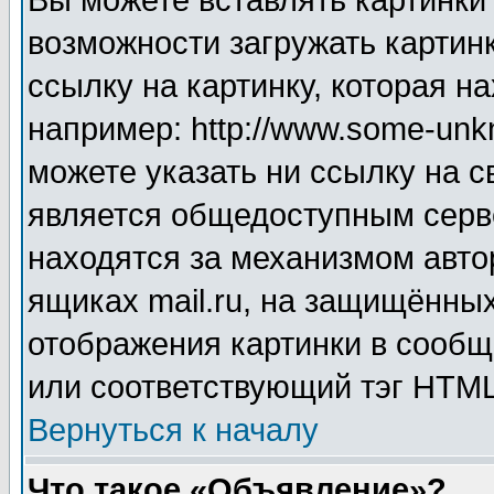
Вы можете вставлять картинки
возможности загружать картин
ссылку на картинку, которая н
например: http://www.some-unkn
можете указать ни ссылку на с
является общедоступным серве
находятся за механизмом авто
ящиках mail.ru, на защищённых
отображения картинки в сообщ
или соответствующий тэг HTML
Вернуться к началу
Что такое «Объявление»?