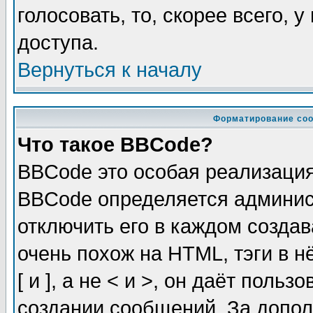
голосовать, то, скорее всего, 
доступа.
Вернуться к началу
Форматирование соо
Что такое BBCode?
BBCode это особая реализаци
BBCode определяется админис
отключить его в каждом созда
очень похож на HTML, тэги в 
[ и ], а не < и >, он даёт пол
создании сообщений. За допо