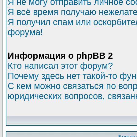
Я не могу отправить личное с
Я всё время получаю нежелат
Я получил спам или оскорбитель
форума!
Информация о phpBB 2
Кто написал этот форум?
Почему здесь нет такой-то фу
С кем можно связаться по воп
юридических вопросов, связа
Вход на