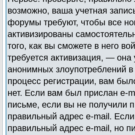
возможно, ваша учетная запис
форумы требуют, чтобы все н
активизированы самостоятель
того, как вы сможете в него во
требуется активизация, — она
анонимных злоупотреблений в
процесс регистрации, вам было
нет. Если вам был прислан e-m
письме, если вы не получили п
правильный адрес e-mail. Если
правильный адрес e-mail, но п