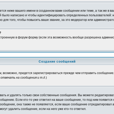
тся ниже вашего имени в созданном вами сообщении или теме, а так же в ва
ний было написано и чтобы идентифицировать определенных пользователей:
 для того, чтобы повысить ваше звание, за это модератор или администрат
?
встроенную в форум форму (если эта возможность вообще разрешена админис
Создание сообщений
ам, возможно, придется зарегистрироваться прежде чем отправить сообщение
отвечать на сообщения и т.д.
)
ать и удалять только свои собственные сообщения. Вы можете редактироват
ообщению. Если кто-то уже ответил на ваше сообщение, то под ним появится
 сообщение, она также не появляется, если ваше сообщение отредактировал 
могут удалить сообщение, если на него уже кто-то ответил.