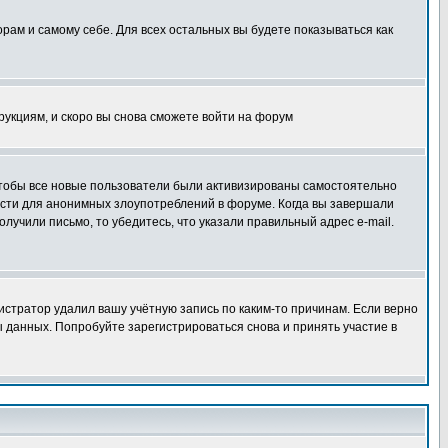
орам и самому себе. Для всех остальных вы будете показываться как
трукциям, и скоро вы снова сможете войти на форум
 чтобы все новые пользователи были активизированы самостоятельно
ности для анонимных злоупотреблений в форуме. Когда вы завершали
олучили письмо, то убедитесь, что указали правильный адрес e-mail.
истратор удалил вашу учётную запись по каким-то причинам. Если верно
 данных. Попробуйте зарегистрироваться снова и принять участие в