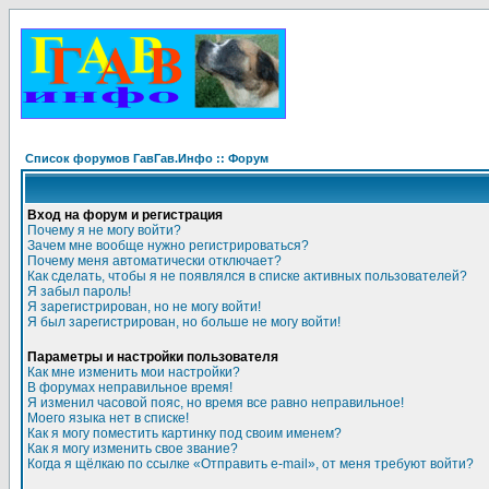
Список форумов ГавГав.Инфо :: Форум
Вход на форум и регистрация
Почему я не могу войти?
Зачем мне вообще нужно регистрироваться?
Почему меня автоматически отключает?
Как сделать, чтобы я не появлялся в списке активных пользователей?
Я забыл пароль!
Я зарегистрирован, но не могу войти!
Я был зарегистрирован, но больше не могу войти!
Параметры и настройки пользователя
Как мне изменить мои настройки?
В форумах неправильное время!
Я изменил часовой пояс, но время все равно неправильное!
Моего языка нет в списке!
Как я могу поместить картинку под своим именем?
Как я могу изменить свое звание?
Когда я щёлкаю по ссылке «Отправить e-mail», от меня требуют войти?