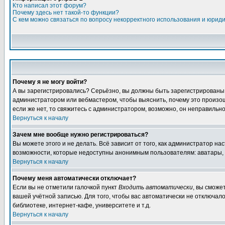
Кто написал этот форум?
Почему здесь нет такой-то функции?
С кем можно связаться по вопросу некорректного использования и юрид
Почему я не могу войти?
А вы зарегистрировались? Серьёзно, вы должны быть зарегистрированы дл
администратором или вебмастером, чтобы выяснить, почему это произошл
если же нет, то свяжитесь с администратором, возможно, он неправильн
Вернуться к началу
Зачем мне вообще нужно регистрироваться?
Вы можете этого и не делать. Всё зависит от того, как администратор 
возможности, которые недоступны анонимным пользователям: аватары, лич
Вернуться к началу
Почему меня автоматически отключает?
Если вы не отметили галочкой пункт
Входить автоматически
, вы сможе
вашей учётной записью. Для того, чтобы вас автоматически не отключал
библиотеке, интернет-кафе, университете и т.д.
Вернуться к началу