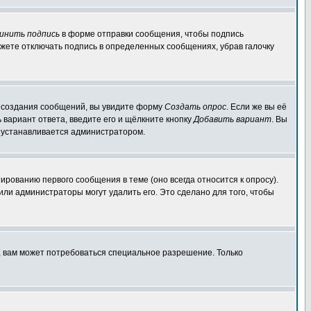
инить подпись
в форме отправки сообщения, чтобы подпись
жете отключать подпись в определенных сообщениях, убрав галочку
ля создания сообщений, вы увидите форму
Создать опрос
. Если же вы её
ь вариант ответа, введите его и щёлкните кнопку
Добавить вариант
. Вы
о устанавливается администратором.
ированию первого сообщения в теме (оно всегда относится к опросу).
 или администраторы могут удалить его. Это сделано для того, чтобы
, вам может потребоваться специальное разрешение. Только