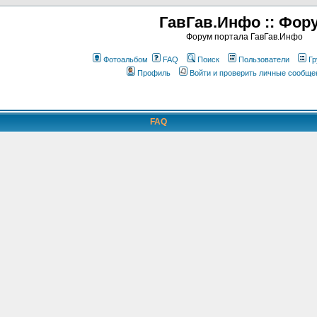
ГавГав.Инфо :: Фор
Форум портала ГавГав.Инфо
Фотоальбом
FAQ
Поиск
Пользователи
Гр
Профиль
Войти и проверить личные сообще
FAQ