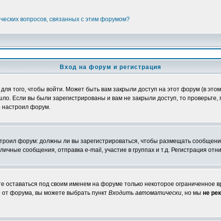
ических вопросов, связанных с этим форумом?
Вход на форум и регистрация
я того, чтобы войти. Может быть вам закрыли доступ на этот форум (в этом 
о. Если вы были зарегистрированы и вам не закрыли доступ, то проверьте, 
о настроил форум.
настроил форум: должны ли вы зарегистрироваться, чтобы размещать сообщени
ные сообщения, отправка e-mail, участие в группах и т.д. Регистрация отни
те оставаться под своим именем на форуме только некоторое ограниченное вр
о от форума, вы можете выбрать пункт
Входить автоматически
, но мы
не ре