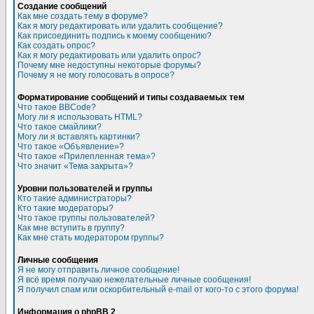
Создание сообщений
Как мне создать тему в форуме?
Как я могу редактировать или удалить сообщение?
Как присоединить подпись к моему сообщению?
Как создать опрос?
Как я могу редактировать или удалить опрос?
Почему мне недоступны некоторые форумы?
Почему я не могу голосовать в опросе?
Форматирование сообщений и типы создаваемых тем
Что такое BBCode?
Могу ли я использовать HTML?
Что такое смайлики?
Могу ли я вставлять картинки?
Что такое «Объявление»?
Что такое «Прилепленная тема»?
Что значит «Тема закрыта»?
Уровни пользователей и группы
Кто такие администраторы?
Кто такие модераторы?
Что такое группы пользователей?
Как мне вступить в группу?
Как мне стать модератором группы?
Личные сообщения
Я не могу отправить личное сообщение!
Я всё время получаю нежелательные личные сообщения!
Я получил спам или оскорбительный e-mail от кого-то с этого форума!
Информация о phpBB 2