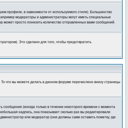
шем профиле, в зависимости от используемого стиля). Большинство
 например модераторы и администраторы могут иметь специальные
ор может просто понизить количество отправленных вами сообщений.
тратором). Это сделано для того, чтобы предотвратить
. То что вы можете делать в данном форуме перечислено внизу страницы
ь сообщение (иногда только в течении некоторого времени с момента
 небольшая надпись, она показывает сколько раз вы редактировали
администратор или модератор (они должны сами оставить пометку, где