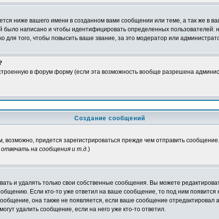
тся ниже вашего имени в созданном вами сообщении или теме, а так же в ва
ний было написано и чтобы идентифицировать определенных пользователей:
 для того, чтобы повысить ваше звание, за это модератор или администрат
?
встроенную в форум форму (если эта возможность вообще разрешена админис
Создание сообщений
ам, возможно, придется зарегистрироваться прежде чем отправить сообщение
отвечать на сообщения и т.д.
)
ать и удалять только свои собственные сообщения. Вы можете редактироват
ообщению. Если кто-то уже ответил на ваше сообщение, то под ним появится
 сообщение, она также не появляется, если ваше сообщение отредактировал 
могут удалить сообщение, если на него уже кто-то ответил.