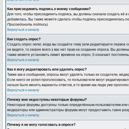
Как присоединить подпись к моему сообщению?
Для того, чтобы присоединить подпись, вы должны сначала создать её в
добавилась. Вы также можете сделать чтобы подпись присоединялась по
Присоединить подпись
)
Вернуться к началу
Как создать опрос?
Создать опрос легко: когда вы создаёте тему (или редактируете первое 
не видите, то скорее всего у вас нет прав на создание опроса. Вы должн
также можете установить лимит времени на опрос, 0 означает постоянны
Вернуться к началу
Как я могу редактировать или удалить опрос?
Также как и сообщения, опросы могут удалять только их создатели, мод
Если никто не успел проголосовать, то пользователи могут редактироват
нельзя было менять варианты ответов, в то время как люди уже проголос
Вернуться к началу
Почему мне недоступны некоторые форумы?
Некоторые форумы доступны только определённым пользователям или гр
модераторы или администраторы форума могут предоставить такое разр
Вернуться к началу
Почему я не могу голосовать в опросе?