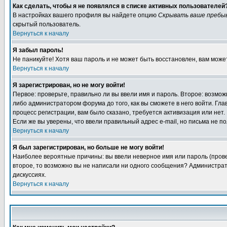
Как сделать, чтобы я не появлялся в списке активных пользователей
В настройках вашего профиля вы найдете опцию
Скрывать ваше пребы
скрытый пользователь.
Вернуться к началу
Я забыл пароль!
Не паникуйте! Хотя ваш пароль и не может быть восстановлен, вам може
Вернуться к началу
Я зарегистрирован, но не могу войти!
Первое: проверьте, правильно ли вы ввели имя и пароль. Второе: возм
либо администратором форума до того, как вы сможете в него войти. Г
процесс регистрации, вам было сказано, требуется активизация или нет. 
Если же вы уверены, что ввели правильный адрес e-mail, но письма не п
Вернуться к началу
Я был зарегистрирован, но больше не могу войти!
Наиболее вероятные причины: вы ввели неверное имя или пароль (провер
второе, то возможно вы не написали ни одного сообщения? Администрат
дискуссиях.
Вернуться к началу