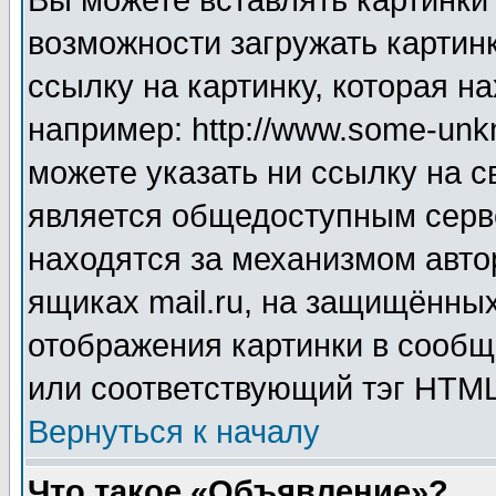
Вы можете вставлять картинки
возможности загружать картин
ссылку на картинку, которая н
например: http://www.some-unkn
можете указать ни ссылку на с
является общедоступным серве
находятся за механизмом авто
ящиках mail.ru, на защищённых
отображения картинки в сообщ
или соответствующий тэг HTML
Вернуться к началу
Что такое «Объявление»?