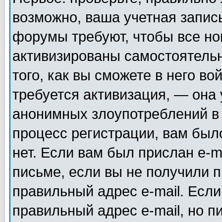
возможно, ваша учетная запис
форумы требуют, чтобы все н
активизированы самостоятель
того, как вы сможете в него во
требуется активизация, — она
анонимных злоупотреблений в
процесс регистрации, вам было
нет. Если вам был прислан e-m
письме, если вы не получили п
правильный адрес e-mail. Если
правильный адрес e-mail, но п