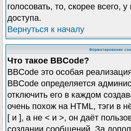
голосовать, то, скорее всего, 
доступа.
Вернуться к началу
Форматирование соо
Что такое BBCode?
BBCode это особая реализаци
BBCode определяется админис
отключить его в каждом созда
очень похож на HTML, тэги в 
[ и ], а не < и >, он даёт пол
создании сообщений. За допо