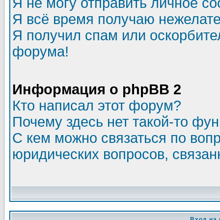
Я не могу отправить личное с
Я всё время получаю нежелат
Я получил спам или оскорбитель
форума!
Информация о phpBB 2
Кто написал этот форум?
Почему здесь нет такой-то фу
С кем можно связаться по воп
юридических вопросов, связа
Вход на