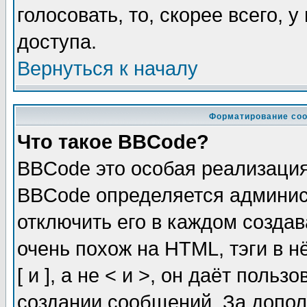
голосовать, то, скорее всего, 
доступа.
Вернуться к началу
Форматирование соо
Что такое BBCode?
BBCode это особая реализаци
BBCode определяется админис
отключить его в каждом созда
очень похож на HTML, тэги в 
[ и ], а не < и >, он даёт пол
создании сообщений. За допо