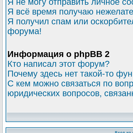
Я не могу отправить личное с
Я всё время получаю нежелат
Я получил спам или оскорбитель
форума!
Информация о phpBB 2
Кто написал этот форум?
Почему здесь нет такой-то фу
С кем можно связаться по воп
юридических вопросов, связа
Вход на