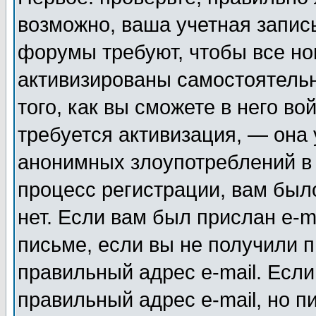
возможно, ваша учетная запис
форумы требуют, чтобы все н
активизированы самостоятель
того, как вы сможете в него во
требуется активизация, — она
анонимных злоупотреблений в
процесс регистрации, вам было
нет. Если вам был прислан e-m
письме, если вы не получили п
правильный адрес e-mail. Если
правильный адрес e-mail, но п