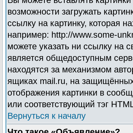
Вы можете вставлять картинки
возможности загружать картин
ссылку на картинку, которая н
например: http://www.some-unkn
можете указать ни ссылку на с
является общедоступным серве
находятся за механизмом авто
ящиках mail.ru, на защищённых
отображения картинки в сообщ
или соответствующий тэг HTML
Вернуться к началу
Что такое «Объявление»?