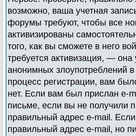
возможно, ваша учетная запис
форумы требуют, чтобы все н
активизированы самостоятель
того, как вы сможете в него во
требуется активизация, — она
анонимных злоупотреблений в
процесс регистрации, вам было
нет. Если вам был прислан e-m
письме, если вы не получили п
правильный адрес e-mail. Если
правильный адрес e-mail, но п