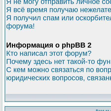
Я не могу отправить личное с
Я всё время получаю нежелат
Я получил спам или оскорбитель
форума!
Информация о phpBB 2
Кто написал этот форум?
Почему здесь нет такой-то фу
С кем можно связаться по воп
юридических вопросов, связа
Вход на