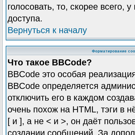
голосовать, то, скорее всего, 
доступа.
Вернуться к началу
Форматирование соо
Что такое BBCode?
BBCode это особая реализаци
BBCode определяется админис
отключить его в каждом созда
очень похож на HTML, тэги в 
[ и ], а не < и >, он даёт пол
создании сообщений. За допо