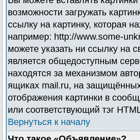
Вы можете вставлять картинки
возможности загружать картин
ссылку на картинку, которая н
например: http://www.some-unkn
можете указать ни ссылку на с
является общедоступным серве
находятся за механизмом авто
ящиках mail.ru, на защищённых
отображения картинки в сообщ
или соответствующий тэг HTML
Вернуться к началу
Что такое «Объявление»?