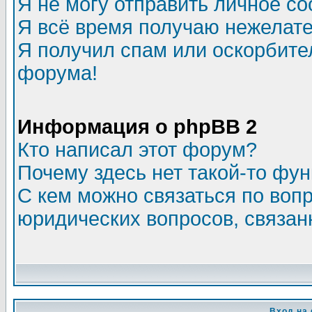
Я не могу отправить личное с
Я всё время получаю нежелат
Я получил спам или оскорбитель
форума!
Информация о phpBB 2
Кто написал этот форум?
Почему здесь нет такой-то фу
С кем можно связаться по воп
юридических вопросов, связа
Вход на