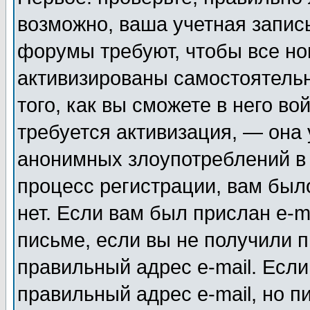
возможно, ваша учетная запис
форумы требуют, чтобы все н
активизированы самостоятель
того, как вы сможете в него во
требуется активизация, — она
анонимных злоупотреблений в
процесс регистрации, вам было
нет. Если вам был прислан e-m
письме, если вы не получили п
правильный адрес e-mail. Если
правильный адрес e-mail, но п