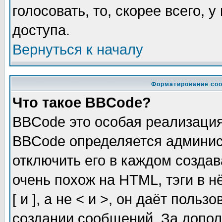
голосовать, то, скорее всего, 
доступа.
Вернуться к началу
Форматирование соо
Что такое BBCode?
BBCode это особая реализаци
BBCode определяется админис
отключить его в каждом созда
очень похож на HTML, тэги в 
[ и ], а не < и >, он даёт пол
создании сообщений. За допо