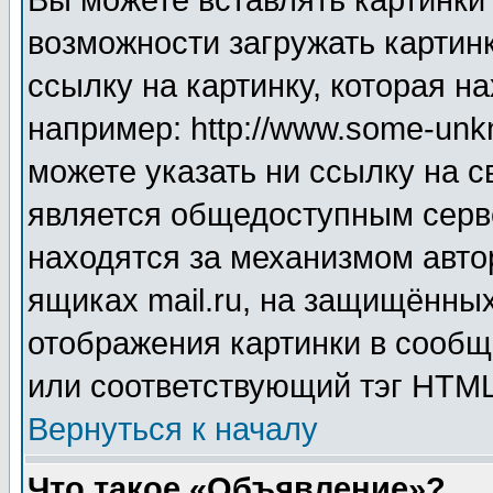
Вы можете вставлять картинки
возможности загружать картин
ссылку на картинку, которая н
например: http://www.some-unkn
можете указать ни ссылку на с
является общедоступным серве
находятся за механизмом авто
ящиках mail.ru, на защищённых
отображения картинки в сообщ
или соответствующий тэг HTML
Вернуться к началу
Что такое «Объявление»?