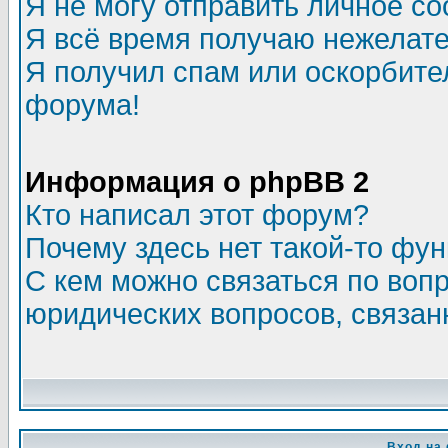
Я не могу отправить личное с
Я всё время получаю нежелат
Я получил спам или оскорбитель
форума!
Информация о phpBB 2
Кто написал этот форум?
Почему здесь нет такой-то фу
С кем можно связаться по воп
юридических вопросов, связа
Вход на