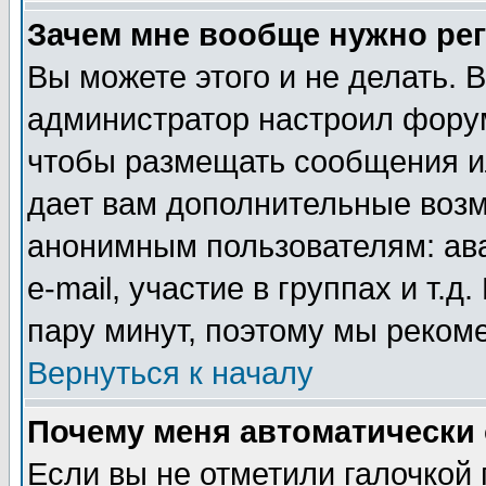
Зачем мне вообще нужно ре
Вы можете этого и не делать. В
администратор настроил форум
чтобы размещать сообщения ил
дает вам дополнительные воз
анонимным пользователям: ав
e-mail, участие в группах и т.д
пару минут, поэтому мы реком
Вернуться к началу
Почему меня автоматически
Если вы не отметили галочкой