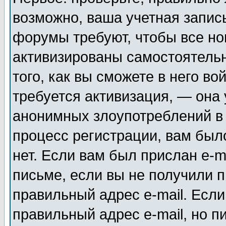
возможно, ваша учетная запис
форумы требуют, чтобы все н
активизированы самостоятель
того, как вы сможете в него во
требуется активизация, — она
анонимных злоупотреблений в
процесс регистрации, вам было
нет. Если вам был прислан e-m
письме, если вы не получили п
правильный адрес e-mail. Если
правильный адрес e-mail, но п