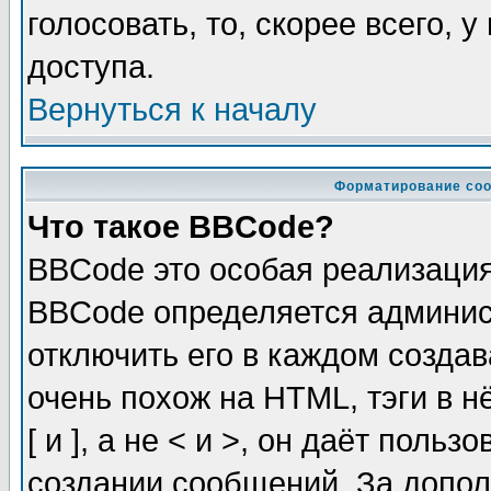
голосовать, то, скорее всего, 
доступа.
Вернуться к началу
Форматирование соо
Что такое BBCode?
BBCode это особая реализаци
BBCode определяется админис
отключить его в каждом созда
очень похож на HTML, тэги в 
[ и ], а не < и >, он даёт пол
создании сообщений. За допо