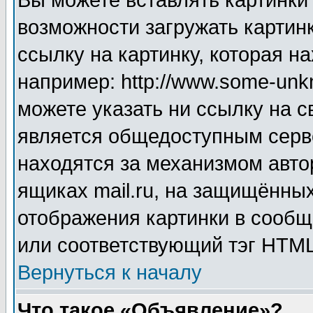
Вы можете вставлять картинки
возможности загружать картин
ссылку на картинку, которая н
например: http://www.some-unkn
можете указать ни ссылку на с
является общедоступным серве
находятся за механизмом авто
ящиках mail.ru, на защищённых
отображения картинки в сообщ
или соответствующий тэг HTML
Вернуться к началу
Что такое «Объявление»?