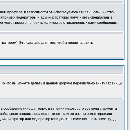
шем профиле, в зависимости от используемого стиля). Большинство
 например модераторы и администраторы могут иметь специальные
ор может просто понизить количество отправленных вами сообщений.
тратором). Это сделано для того, чтобы предотвратить
. То что вы можете делать в данном форуме перечислено внизу страницы
ь сообщение (иногда только в течении некоторого времени с момента
 небольшая надпись, она показывает сколько раз вы редактировали
администратор или модератор (они должны сами оставить пометку, где