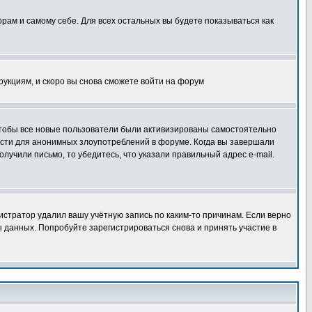
орам и самому себе. Для всех остальных вы будете показываться как
трукциям, и скоро вы снова сможете войти на форум
 чтобы все новые пользователи были активизированы самостоятельно
ности для анонимных злоупотреблений в форуме. Когда вы завершали
олучили письмо, то убедитесь, что указали правильный адрес e-mail.
истратор удалил вашу учётную запись по каким-то причинам. Если верно
 данных. Попробуйте зарегистрироваться снова и принять участие в