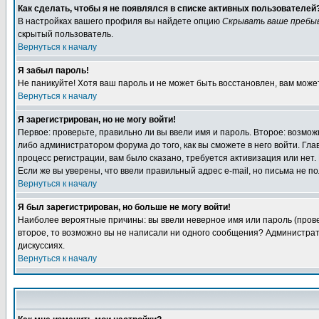
Как сделать, чтобы я не появлялся в списке активных пользователей
В настройках вашего профиля вы найдете опцию
Скрывать ваше пребы
скрытый пользователь.
Вернуться к началу
Я забыл пароль!
Не паникуйте! Хотя ваш пароль и не может быть восстановлен, вам може
Вернуться к началу
Я зарегистрирован, но не могу войти!
Первое: проверьте, правильно ли вы ввели имя и пароль. Второе: возм
либо администратором форума до того, как вы сможете в него войти. Г
процесс регистрации, вам было сказано, требуется активизация или нет. 
Если же вы уверены, что ввели правильный адрес e-mail, но письма не п
Вернуться к началу
Я был зарегистрирован, но больше не могу войти!
Наиболее вероятные причины: вы ввели неверное имя или пароль (провер
второе, то возможно вы не написали ни одного сообщения? Администрат
дискуссиях.
Вернуться к началу