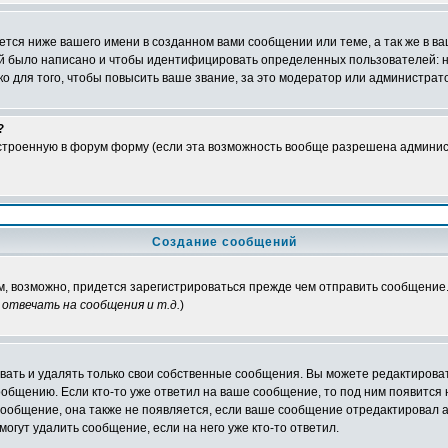
тся ниже вашего имени в созданном вами сообщении или теме, а так же в ва
ний было написано и чтобы идентифицировать определенных пользователей:
 для того, чтобы повысить ваше звание, за это модератор или администрат
?
встроенную в форум форму (если эта возможность вообще разрешена админис
Создание сообщений
ам, возможно, придется зарегистрироваться прежде чем отправить сообщение
отвечать на сообщения и т.д.
)
ать и удалять только свои собственные сообщения. Вы можете редактироват
ообщению. Если кто-то уже ответил на ваше сообщение, то под ним появится
 сообщение, она также не появляется, если ваше сообщение отредактировал 
могут удалить сообщение, если на него уже кто-то ответил.