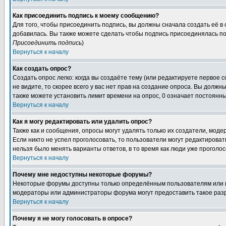
Как присоединить подпись к моему сообщению?
Для того, чтобы присоединить подпись, вы должны сначала создать её в
добавилась. Вы также можете сделать чтобы подпись присоединялась по
Присоединить подпись
)
Вернуться к началу
Как создать опрос?
Создать опрос легко: когда вы создаёте тему (или редактируете первое 
не видите, то скорее всего у вас нет прав на создание опроса. Вы должн
также можете установить лимит времени на опрос, 0 означает постоянны
Вернуться к началу
Как я могу редактировать или удалить опрос?
Также как и сообщения, опросы могут удалять только их создатели, мод
Если никто не успел проголосовать, то пользователи могут редактироват
нельзя было менять варианты ответов, в то время как люди уже проголос
Вернуться к началу
Почему мне недоступны некоторые форумы?
Некоторые форумы доступны только определённым пользователям или гр
модераторы или администраторы форума могут предоставить такое разр
Вернуться к началу
Почему я не могу голосовать в опросе?