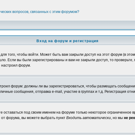
ических вопросов, связанных с этим форумом?
Вход на форум и регистрация
я того, чтобы войти. Может быть вам закрыли доступ на этот форум (в этом 
о. Если вы были зарегистрированы и вам не закрыли доступ, то проверьте, 
о настроил форум.
настроил форум: должны ли вы зарегистрироваться, чтобы размещать сообщени
ные сообщения, отправка e-mail, участие в группах и т.д. Регистрация отни
те оставаться под своим именем на форуме только некоторое ограниченное вр
о от форума, вы можете выбрать пункт
Входить автоматически
, но мы
не ре