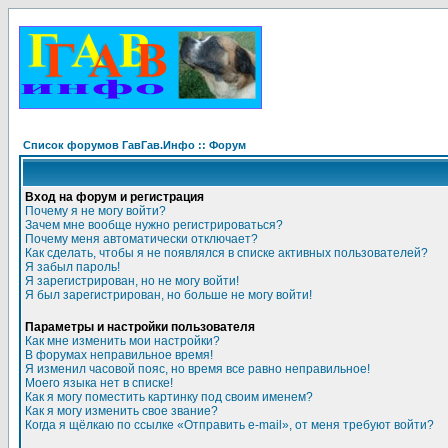
Список форумов ГавГав.Инфо :: Форум
Вход на форум и регистрация
Почему я не могу войти?
Зачем мне вообще нужно регистрироваться?
Почему меня автоматически отключает?
Как сделать, чтобы я не появлялся в списке активных пользователей?
Я забыл пароль!
Я зарегистрирован, но не могу войти!
Я был зарегистрирован, но больше не могу войти!
Параметры и настройки пользователя
Как мне изменить мои настройки?
В форумах неправильное время!
Я изменил часовой пояс, но время все равно неправильное!
Моего языка нет в списке!
Как я могу поместить картинку под своим именем?
Как я могу изменить свое звание?
Когда я щёлкаю по ссылке «Отправить e-mail», от меня требуют войти?