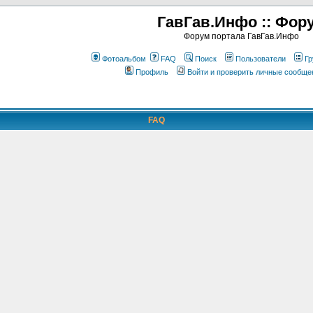
ГавГав.Инфо :: Фор
Форум портала ГавГав.Инфо
Фотоальбом
FAQ
Поиск
Пользователи
Гр
Профиль
Войти и проверить личные сообще
FAQ