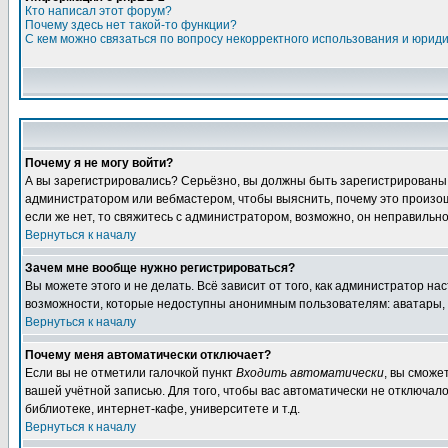
Кто написал этот форум?
Почему здесь нет такой-то функции?
С кем можно связаться по вопросу некорректного использования и юрид
Почему я не могу войти?
А вы зарегистрировались? Серьёзно, вы должны быть зарегистрированы дл
администратором или вебмастером, чтобы выяснить, почему это произошл
если же нет, то свяжитесь с администратором, возможно, он неправильн
Вернуться к началу
Зачем мне вообще нужно регистрироваться?
Вы можете этого и не делать. Всё зависит от того, как администратор 
возможности, которые недоступны анонимным пользователям: аватары, лич
Вернуться к началу
Почему меня автоматически отключает?
Если вы не отметили галочкой пункт
Входить автоматически
, вы сможе
вашей учётной записью. Для того, чтобы вас автоматически не отключал
библиотеке, интернет-кафе, университете и т.д.
Вернуться к началу