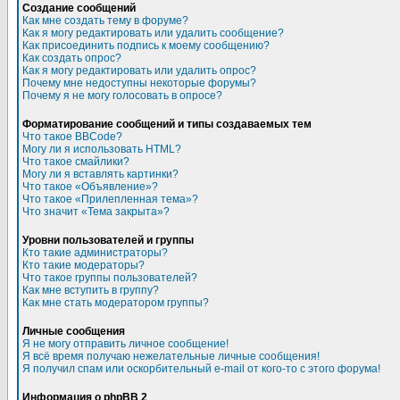
Создание сообщений
Как мне создать тему в форуме?
Как я могу редактировать или удалить сообщение?
Как присоединить подпись к моему сообщению?
Как создать опрос?
Как я могу редактировать или удалить опрос?
Почему мне недоступны некоторые форумы?
Почему я не могу голосовать в опросе?
Форматирование сообщений и типы создаваемых тем
Что такое BBCode?
Могу ли я использовать HTML?
Что такое смайлики?
Могу ли я вставлять картинки?
Что такое «Объявление»?
Что такое «Прилепленная тема»?
Что значит «Тема закрыта»?
Уровни пользователей и группы
Кто такие администраторы?
Кто такие модераторы?
Что такое группы пользователей?
Как мне вступить в группу?
Как мне стать модератором группы?
Личные сообщения
Я не могу отправить личное сообщение!
Я всё время получаю нежелательные личные сообщения!
Я получил спам или оскорбительный e-mail от кого-то с этого форума!
Информация о phpBB 2