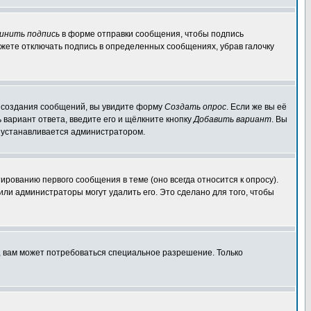
инить подпись
в форме отправки сообщения, чтобы подпись
жете отключать подпись в определенных сообщениях, убрав галочку
ля создания сообщений, вы увидите форму
Создать опрос
. Если же вы её
ь вариант ответа, введите его и щёлкните кнопку
Добавить вариант
. Вы
о устанавливается администратором.
ированию первого сообщения в теме (оно всегда относится к опросу).
 или администраторы могут удалить его. Это сделано для того, чтобы
, вам может потребоваться специальное разрешение. Только