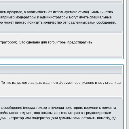
шем профиле, в зависимости от используемого стиля). Большинство
 например модераторы и администраторы могут иметь специальные
ор может просто понизить количество отправленных вами сообщений.
тратором). Это сделано для того, чтобы предотвратить
. То что вы можете делать в данном форуме перечислено внизу страницы
ь сообщение (иногда только в течении некоторого времени с момента
 небольшая надпись, она показывает сколько раз вы редактировали
администратор или модератор (они должны сами оставить пометку, где