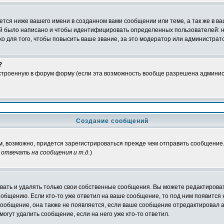
тся ниже вашего имени в созданном вами сообщении или теме, а так же в ва
ний было написано и чтобы идентифицировать определенных пользователей:
 для того, чтобы повысить ваше звание, за это модератор или администрат
?
встроенную в форум форму (если эта возможность вообще разрешена админис
Создание сообщений
ам, возможно, придется зарегистрироваться прежде чем отправить сообщение
отвечать на сообщения и т.д.
)
ать и удалять только свои собственные сообщения. Вы можете редактироват
ообщению. Если кто-то уже ответил на ваше сообщение, то под ним появится
 сообщение, она также не появляется, если ваше сообщение отредактировал 
могут удалить сообщение, если на него уже кто-то ответил.