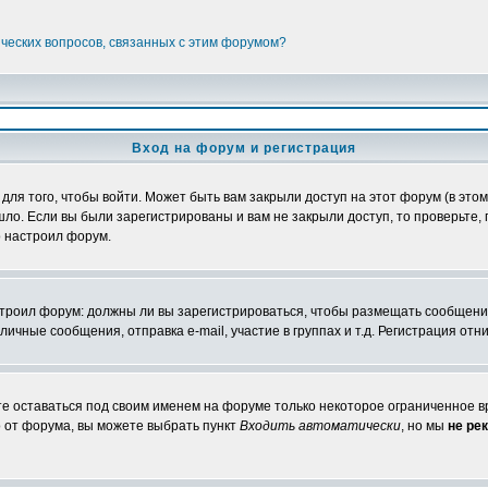
ических вопросов, связанных с этим форумом?
Вход на форум и регистрация
я того, чтобы войти. Может быть вам закрыли доступ на этот форум (в этом 
о. Если вы были зарегистрированы и вам не закрыли доступ, то проверьте, 
о настроил форум.
настроил форум: должны ли вы зарегистрироваться, чтобы размещать сообщени
ные сообщения, отправка e-mail, участие в группах и т.д. Регистрация отни
те оставаться под своим именем на форуме только некоторое ограниченное вр
о от форума, вы можете выбрать пункт
Входить автоматически
, но мы
не ре