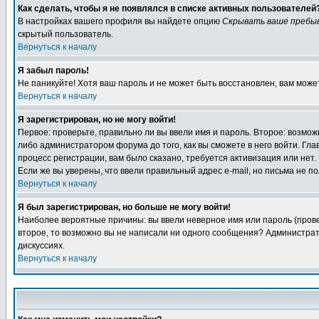
Как сделать, чтобы я не появлялся в списке активных пользователей
В настройках вашего профиля вы найдете опцию
Скрывать ваше пребы
скрытый пользователь.
Вернуться к началу
Я забыл пароль!
Не паникуйте! Хотя ваш пароль и не может быть восстановлен, вам може
Вернуться к началу
Я зарегистрирован, но не могу войти!
Первое: проверьте, правильно ли вы ввели имя и пароль. Второе: возм
либо администратором форума до того, как вы сможете в него войти. Г
процесс регистрации, вам было сказано, требуется активизация или нет. 
Если же вы уверены, что ввели правильный адрес e-mail, но письма не п
Вернуться к началу
Я был зарегистрирован, но больше не могу войти!
Наиболее вероятные причины: вы ввели неверное имя или пароль (провер
второе, то возможно вы не написали ни одного сообщения? Администрат
дискуссиях.
Вернуться к началу