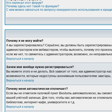
Кто написал этот форум?
Почему здесь нет такой-то функции?
С кем можно связаться по вопросу некорректного использования и юрид
Почему я не могу войти?
А вы зарегистрировались? Серьёзно, вы должны быть зарегистрированы дл
администратором или вебмастером, чтобы выяснить, почему это произошл
если же нет, то свяжитесь с администратором, возможно, он неправильн
Вернуться к началу
Зачем мне вообще нужно регистрироваться?
Вы можете этого и не делать. Всё зависит от того, как администратор 
возможности, которые недоступны анонимным пользователям: аватары, лич
Вернуться к началу
Почему меня автоматически отключает?
Если вы не отметили галочкой пункт
Входить автоматически
, вы сможе
вашей учётной записью. Для того, чтобы вас автоматически не отключал
библиотеке, интернет-кафе, университете и т.д.
Вернуться к началу