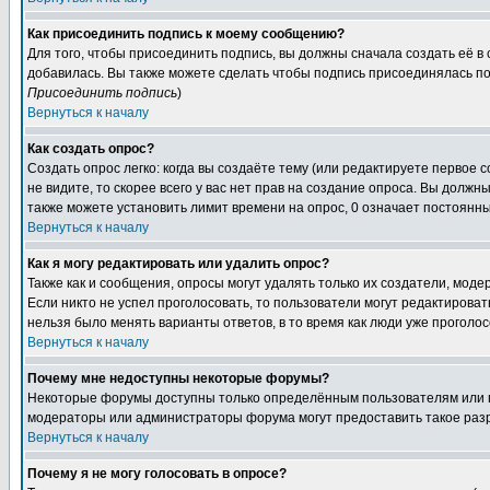
Как присоединить подпись к моему сообщению?
Для того, чтобы присоединить подпись, вы должны сначала создать её в
добавилась. Вы также можете сделать чтобы подпись присоединялась по
Присоединить подпись
)
Вернуться к началу
Как создать опрос?
Создать опрос легко: когда вы создаёте тему (или редактируете первое 
не видите, то скорее всего у вас нет прав на создание опроса. Вы должн
также можете установить лимит времени на опрос, 0 означает постоянны
Вернуться к началу
Как я могу редактировать или удалить опрос?
Также как и сообщения, опросы могут удалять только их создатели, мод
Если никто не успел проголосовать, то пользователи могут редактироват
нельзя было менять варианты ответов, в то время как люди уже проголос
Вернуться к началу
Почему мне недоступны некоторые форумы?
Некоторые форумы доступны только определённым пользователям или гр
модераторы или администраторы форума могут предоставить такое разр
Вернуться к началу
Почему я не могу голосовать в опросе?