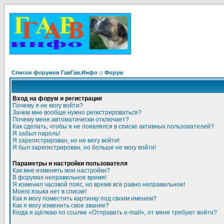
Список форумов ГавГав.Инфо :: Форум
Вход на форум и регистрация
Почему я не могу войти?
Зачем мне вообще нужно регистрироваться?
Почему меня автоматически отключает?
Как сделать, чтобы я не появлялся в списке активных пользователей?
Я забыл пароль!
Я зарегистрирован, но не могу войти!
Я был зарегистрирован, но больше не могу войти!
Параметры и настройки пользователя
Как мне изменить мои настройки?
В форумах неправильное время!
Я изменил часовой пояс, но время все равно неправильное!
Моего языка нет в списке!
Как я могу поместить картинку под своим именем?
Как я могу изменить свое звание?
Когда я щёлкаю по ссылке «Отправить e-mail», от меня требуют войти?