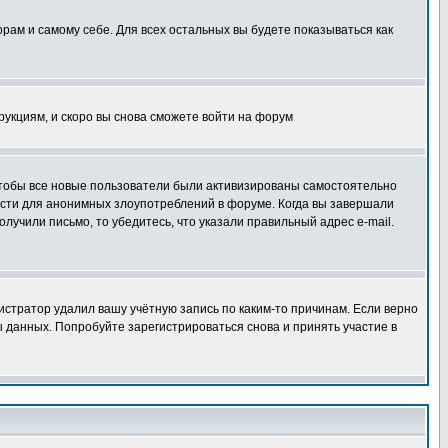
орам и самому себе. Для всех остальных вы будете показываться как
трукциям, и скоро вы снова сможете войти на форум
 чтобы все новые пользователи были активизированы самостоятельно
ности для анонимных злоупотреблений в форуме. Когда вы завершали
олучили письмо, то убедитесь, что указали правильный адрес e-mail.
истратор удалил вашу учётную запись по каким-то причинам. Если верно
 данных. Попробуйте зарегистрироваться снова и принять участие в