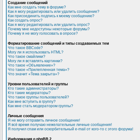
Создание сообщений
Как мне создать тему в форуме?
Как я могу редактировать или удалить сообщение?
Как присоединить подпись к моему сообщению?
Как создать опрос?
Как я могу редактировать или удалить опрос?
Почему мне недоступны некоторые форумы?
Почему я не могу голосовать в опросе?
Форматирование сообщений и типы создаваемых тем
Что такое BBCode?
Могу ли я использовать HTML?
Что такое смайлики?
Могу ли я вставлять картинки?
Что такое «Объявление»?
Что такое «Прилепленная тема»?
Что значит «Тема закрыта»?
Уровни пользователей и группы
Кто такие администраторы?
Кто такие модераторы?
Что такое группы пользователей?
Как мне вступить в группу?
Как мне стать модератором группы?
Личные сообщения
Я не могу отправить личное сообщение!
Я всё время получаю нежелательные личные сообщения!
Я получил спам или оскорбительный e-mail от кого-то с этого форума!
Информация о phpBB 2