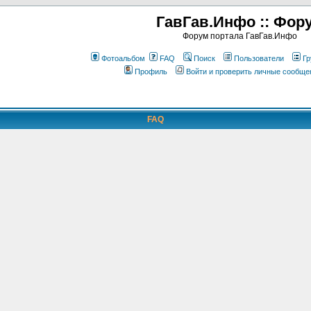
ГавГав.Инфо :: Фор
Форум портала ГавГав.Инфо
Фотоальбом
FAQ
Поиск
Пользователи
Гр
Профиль
Войти и проверить личные сообще
FAQ