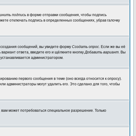
инить подпись
в форме отправки сообщения, чтобы подпись
жете отключать подпись в определенных сообщениях, убрав галочку
ля создания сообщений, вы увидите форму
Создать опрос
. Если же вы её
ь вариант ответа, введите его и щёлкните кнопку
Добавить вариант
. Вы
о устанавливается администратором.
ированию первого сообщения в теме (оно всегда относится к опросу).
 или администраторы могут удалить его. Это сделано для того, чтобы
, вам может потребоваться специальное разрешение. Только