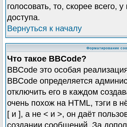
голосовать, то, скорее всего, 
доступа.
Вернуться к началу
Форматирование соо
Что такое BBCode?
BBCode это особая реализаци
BBCode определяется админис
отключить его в каждом созда
очень похож на HTML, тэги в 
[ и ], а не < и >, он даёт пол
создании сообщений. За допо