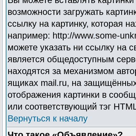
Вы можете вставлять картинки
возможности загружать картин
ссылку на картинку, которая н
например: http://www.some-unkn
можете указать ни ссылку на с
является общедоступным серве
находятся за механизмом авто
ящиках mail.ru, на защищённых
отображения картинки в сообщ
или соответствующий тэг HTML
Вернуться к началу
Что такое «Объявление»?