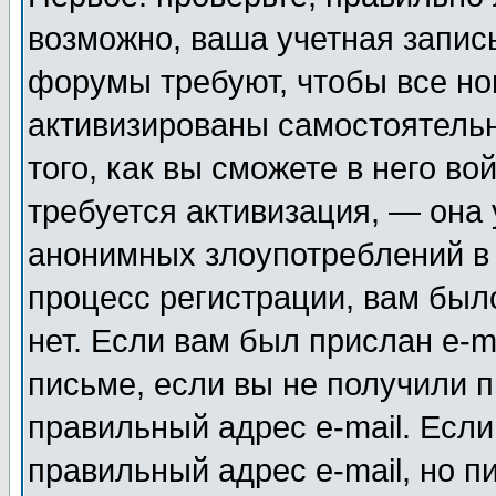
возможно, ваша учетная запис
форумы требуют, чтобы все н
активизированы самостоятель
того, как вы сможете в него во
требуется активизация, — она
анонимных злоупотреблений в
процесс регистрации, вам было
нет. Если вам был прислан e-m
письме, если вы не получили п
правильный адрес e-mail. Если
правильный адрес e-mail, но п