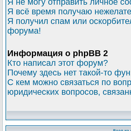
Я не могу отправить личное с
Я всё время получаю нежелат
Я получил спам или оскорбитель
форума!
Информация о phpBB 2
Кто написал этот форум?
Почему здесь нет такой-то фу
С кем можно связаться по воп
юридических вопросов, связа
Вход на